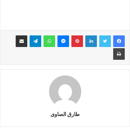
لينكدإن
بينتيريست
ماسنجر
واتساب
تيلقرام
مشاركة عبر البريد
طباعة
طارق الصاوى