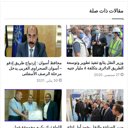
مقالات ذات صلة
وزير النقل يتابع تنفيذ تطوير وتوسعة
محافظ أسوان : إزدواج طريق إدفو
الطريق الدائرى بتكلفة ٨ مليار جنيه
– أسوان الصحراوى الغربى يدخل
مرحلة الرصف الأسفلتى
27 سبتمبر، 2020
30 يناير، 2021
وزير الصناعة والنقل يشهد أول إنتاج
اللواء ترك يكرم مجموعة عمل