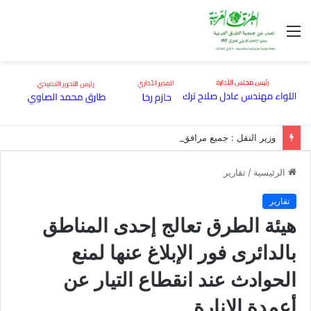
القائمة
وزير النقل : جميع مرافق النقل تعمل بكفاءة كاملة وبصورة طبيعية ولم تتأثر بالهزة الأرضية
الرئيسية
/
تقارير
تقارير
هيئة الطرق تعالج إحدى المناطق
بالدائرى فور الإبلاغ عنها لمنع
الحوادث عند انقطاع التيار عن
أعمدة الإنارة