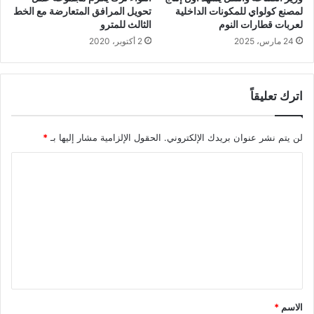
لمصنع كولواي للمكونات الداخلية
تحويل المرافق المتعارضة مع الخط
لعربات قطارات النوم
الثالث للمترو
24 مارس، 2025
2 أكتوبر، 2020
اترك تعليقاً
لن يتم نشر عنوان بريدك الإلكتروني.
الحقول الإلزامية مشار إليها بـ
*
ا
ل
ت
ع
ل
ي
ق
الاسم
*
*