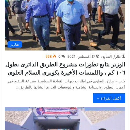
تقارير
طارق الصاوى
17 أغسطس، 2021
0
558
الوزير يتابع تطورات مشروع الطريق الدائرى بطول
١٠٦ كم ، واللمسات الأخيرة بكوبرى السلام العلوى
كتب – طارق الصاوى فى إطار توجيهات القيادة السياسية بسرعة التنفيذ فى
أعمال التطوير والصيانة الشاملة والتوسعات الجارى إنشائها بالطريق…
أكمل القراءة »