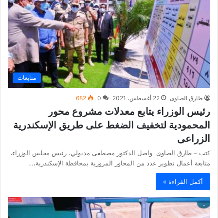
متابعات
طارق الصاوى
22 أغسطس، 2021
0
682
رئيس الوزراء يتابع معدلات مشروع محور
المحمودية لتخفيف الضغط على طريق الإسكندرية
الزراعى
كتب – طارق الصاوى واصل الدكتور مصطفى مدبولي، رئيس مجلس الوزراء،
متابعة أعمال تطوير عدد من المحاور المرورية بمحافظة الإسكندرية،…
أكمل القراءة »