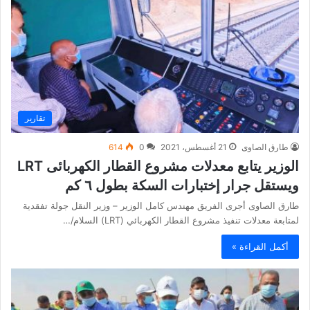
تقارير
طارق الصاوى
21 أغسطس، 2021
0
614
الوزير يتابع معدلات مشروع القطار الكهربائى LRT
ويستقل جرار إختبارات السكة بطول ٦ كم
طارق الصاوى أجرى الفريق مهندس كامل الوزير – وزير النقل جولة تفقدية
لمتابعة معدلات تنفيذ مشروع القطار الكهربائي (LRT) السلام/…
أكمل القراءة »