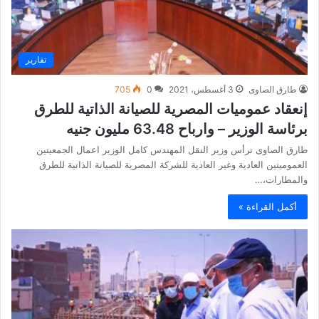
تقارير
طارق الصاوى
3 أغسطس، 2021
0
705
إنعقاد عموميات المصرية للصيانة الذاتية للطرق
برئاسة الوزير – وارباح 63.48 مليون جنيه
طارق الصاوى ترأس وزير النقل المهندس كامل الوزير اعمال الجمعيتين
العموميتين العادية وغير العادية للشركة المصرية للصيانة الذاتية للطرق
والمطارات،…
أكمل القراءة »