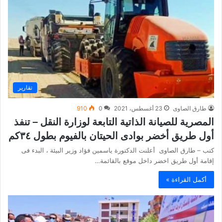
تقارير
طارق الصاوى
23 أغسطس، 2021
0
910
المصرية للصيانة الذاتية التابعة لوزارة النقل – تنفذ
أول طريق أخضر بوادى الحيتان بالفيوم بطول ٣٤كم
كتب – طارق الصاوى أعلنت الدكتورة ياسمين فؤاد وزير البيئة ، البدء فى
إقامة أول طريق اخضر داخل موقع بالقائمة…
أكمل القراءة »