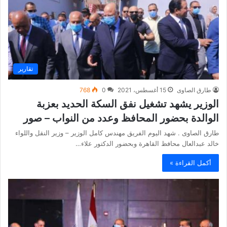
تقارير
طارق الصاوى
15 أغسطس، 2021
0
768
الوزير يشهد تشغيل نفق السكة الحديد بعزبة
الوالدة بحضور المحافظ وعدد من النواب – صور
طارق الصاوى . شهد اليوم الفريق مهندس كامل الوزير – وزير النقل واللواء
خالد عبدالعال محافظ القاهرة وبحضور الدكتور علاء…
أكمل القراءة »