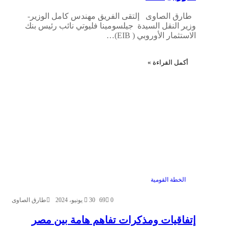
طارق الصاوى إلتقى الفريق مهندس كامل الوزير-
وزير النقل السيدة جيلسومينا فليوتي نائب رئيس بنك
الاستثمار الأوروبي ( EIB)…
أكمل القراءة »
الخطة القومية
0
69
30 يونيو، 2024
طارق الصاوى
إتفاقيات ومذكرات تفاهم هامة بين مصر