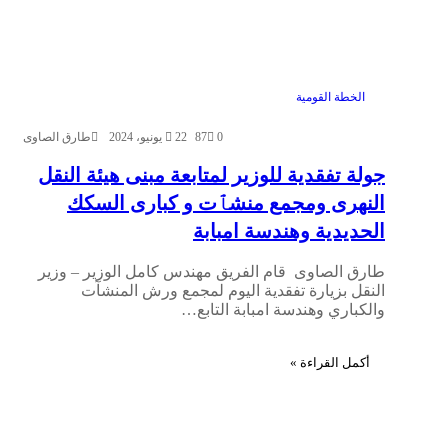
الخطة القومية
0
87
22 يونيو، 2024
طارق الصاوى
جولة تفقدية للوزير لمتابعة مبنى هيئة النقل
النهرى ومجمع منشٱت و كبارى السكك
الحديدية وهندسة امبابة
طارق الصاوى قام الفريق مهندس كامل الوزير – وزير
النقل بزيارة تفقدية اليوم لمجمع ورش المنشآت
والكباري وهندسة امبابة التابع…
أكمل القراءة »