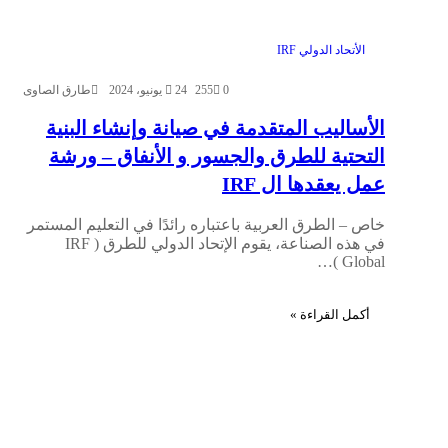
الأتحاد الدولي IRF
0
255
24 يونيو، 2024
طارق الصاوى
الأساليب المتقدمة في صيانة وإنشاء البنية
التحتية للطرق والجسور و الأنفاق – ورشة
عمل يعقدها ال IRF
خاص – الطرق العربية باعتباره رائدًا في التعليم المستمر
في هذه الصناعة، يقوم الإتحاد الدولي للطرق ( IRF
Global )…
أكمل القراءة »