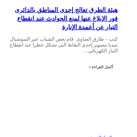
هيئة الطرق تعالج إحدى المناطق بالدائرى
فور الإبلاغ عنها لمنع الحوادث عند انقطاع
التيار عن أعمدة الإنارة
كتب – طارق الصاوى قام بعض الشباب عبر السوشيال
ميديا بتصوير إحدى النقاط التى تشكل خطرا عند انقطاع
التيار الكهربائي…
أكمل القراءة »