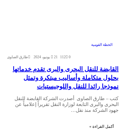
الخطة القومية
0
112
21 يونيو، 2024
طارق الصاوى
القابضة للنقل البحرى والبرى تقدم خدماتها
بحلول متكاملة وأساليب مبتكرة وتمثل
نموذجا رائدا للنقل واللوجيستيات
كتب – طارق الصاوى أصدرت الشركة القابضة للنقل
البحرى والبرى التابعة لوزارة النقل تقريراً إعلامياً عن
جهود الشركة منذ نقل…
أكمل القراءة »