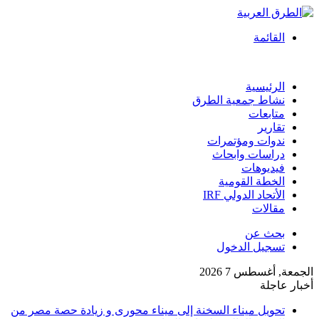
القائمة
الرئيسية
نشاط جمعية الطرق
متابعات
تقارير
ندوات ومؤتمرات
دراسات وابحاث
فيديوهات
الخطة القومية
الأتحاد الدولي IRF
مقالات
بحث عن
تسجيل الدخول
الجمعة, أغسطس 7 2026
أخبار عاجلة
تحويل ميناء السخنة إلى ميناء محورى و زيادة حصة مصر من