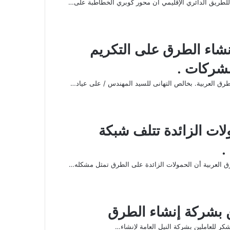
لطريق الدائري الإقليمي أن محور كوبري الخطاطبة على…
نشاء الطرق على التكريم
لشركات .
رق العربية. بخالص التهانى للسيد المهندس / على عياد…
ﻻت الزائدة تتلف شبكة
.
 العربية أن الحمولات الزائدة على الطرق تمثل مشكله…
ن بشركة إنشاء الطرق
كر للعاملين بشركة النيل العامة ﻹنشاء…