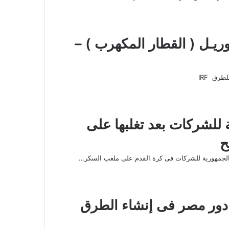
وريـل ( القطار المكهرب ) –
طرق IRF
للشركات بعد تغلبها على
ح
لجمهورية للشركات فى كرة القدم على ملعب السكر…
 دور مصر فى إنشاء الطرق