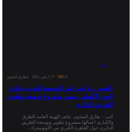
تقارير
0
729
17 يناير، 2022
طارق الصاوى
بالصور – تركيب كمر التوسعة لكوبرى شارع
البحر الأعظم – ضمن مشروع توسعة وتطوير
الطريق الدائرى
كتب – طارق الصاوى تكثف الهيية العامة للطرق
والكبارى اعمالها بمشروع تطوير وتوسعة الطريق
الدائرى حول القاهرة الكبرى من الأوتوستراد…