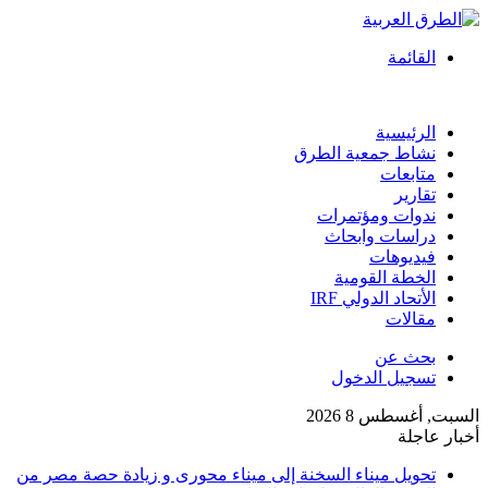
القائمة
الرئيسية
نشاط جمعية الطرق
متابعات
تقارير
ندوات ومؤتمرات
دراسات وابحاث
فيديوهات
الخطة القومية
الأتحاد الدولي IRF
مقالات
بحث عن
تسجيل الدخول
السبت, أغسطس 8 2026
أخبار عاجلة
تحويل ميناء السخنة إلى ميناء محورى و زيادة حصة مصر من