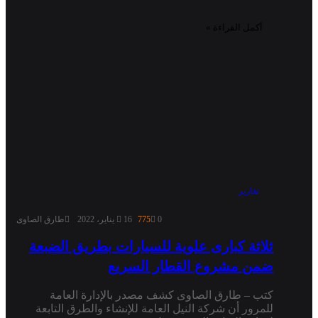
أكمل القراءة »
تقارير
0
775
16 يناير، 2022
طارق الصاوى
ثلاثة كبارى علوية للسيارات بطريق الضبعة
ضمن مشروع القطار السريع
كتب – طارق الصاوى كشف مصدر بالإدارة العامة
للمرور أن شركة النيل العامة للإنشاء والطرق التابعة