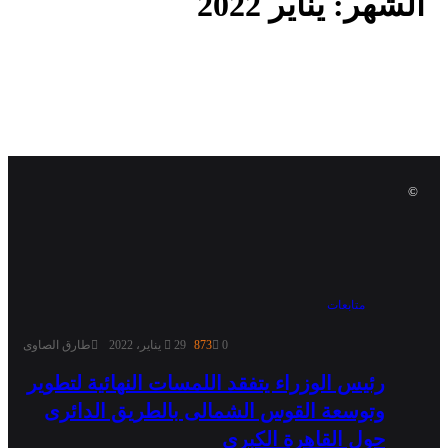
الشهر:
يناير 2022
©
متابعات
0
873
29 يناير، 2022
طارق الصاوى
رئيس الوزراء يتفقد اللمسات النهائية لتطوير
وتوسعة القوس الشمالى بالطريق الدائرى
حول القاهرة الكبرى