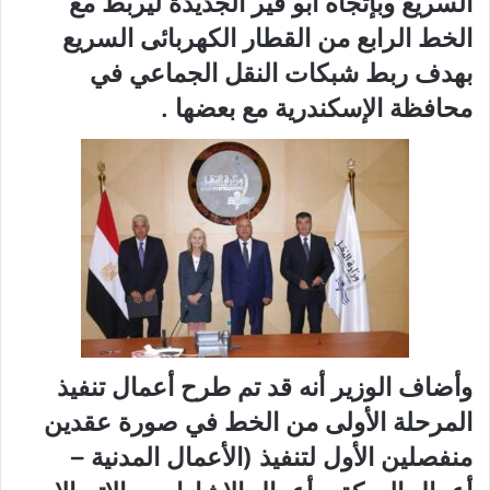
السريع وبإتجاه أبو قير الجديدة ليربط مع
الخط الرابع من القطار الكهربائى السريع
بهدف ربط شبكات النقل الجماعي في
محافظة الإسكندرية مع بعضها .
وأضاف الوزير أنه قد تم طرح أعمال تنفيذ
المرحلة الأولى من الخط في صورة عقدين
منفصلين الأول لتنفيذ (الأعمال المدنية –