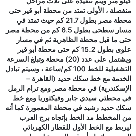
كيلو متر ويتم تنفيذه على ثلاث مراحل
منفصلة ، الأولى تمتد من محطة أبو قير حتى
محطة مصر بطول 21.7 كم حيث تمتد في
مسار سطحى بطول 6.5 كم من محطة مصر
حتى ما قبل محطة الظاهرية ثم في مسار
علوى بطول 15.2 كم حتى محطة أبو قير
ويشتمل على عدد (20) محطة وتبلغ السرعة
التشغيلية للخط 100 كم/ساعة ، وسيتم تبادل
الخدمة مع خط سكك حديد (القاهرة –
الإسكندرية) في محطة مصر ومع ترام الرمل
في محطتي سيدي جابر وفيكتوريا ومع خط
سكك حديد رشيد في محطة المعمورة كما أنه
من المخطط مد الخط بإتجاه برج العرب
ليربط مع الخط الأول للقطار الكهربائي