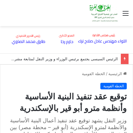
القائمة
الرئيس السيسى يجتمع برئيس الوزراء و وزير النقل لمتابعة مشروعات قطاعات النقل والموانئ والممرات اللوجيستية
الرئيسية
/
الخطة القومية
الخطة القومية
توقيع عقد تنفيذ البنية الأساسية
وأنظمة مترو أبو قير بالإسكندرية
وزير النقل يشهد توقيع عقد تنفيذ أعمال البنية الأساسية
والأنظمة لمترو الإسكندرية (أبو قير – محطة مصر) بين