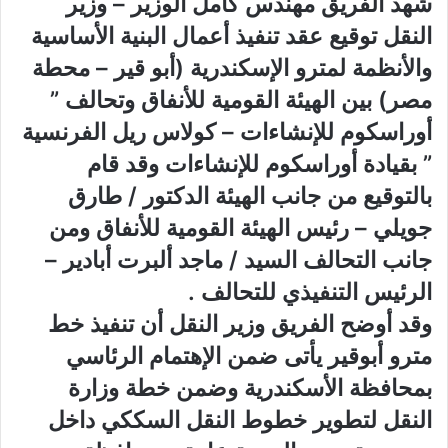
شهد الفريق مهندس كامل الوزير – وزير
النقل توقيع عقد تنفيذ أعمال البنية الأساسية
والأنظمة لمترو الإسكندرية (أبو قير – محطة
مصر) بين الهيئة القومية للأنفاق وتحالف ”
أوراسكوم للإنشاءات – كولاس ريل الفرنسية
” بقيادة أوراسكوم للإنشاءات وقد قام
بالتوقيع من جانب الهيئة الدكتور / طارق
جويلي – رئيس الهيئة القومية للأنفاق ومن
جانب التحالف السيد / ماجد ألبرت أبادير –
الرئيس التنفيذي للتحالف .
وقد أوضح الفريق وزير النقل أن تنفيذ خط
مترو أبوقير يأتى ضمن الإهتمام الرئاسي
بمحافظة الأسكندرية وضمن خطة وزارة
النقل لتطوير خطوط النقل السككي داخل