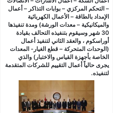
أعمال السكة – أعمال الاشارات – الاتصالات
– التحكم المركزي – بوابات التذاكر – أعمال
الإمداد بالطاقة – الأعمال الكهربائية
والميكانيكية – معدات الورشة) ومدة تنفيذها
30 شهر وسيقوم بتنفيذه التحالف بقيادة
أوراسكوم ، والعقد الثاني لتنفيذ أعمال
(الوحدات المتحركة – قطع الغيار- المعدات
الخاصة بأجهزة القياس والاختبار) والذي
يجرى حالياً أعمال التقييم للشركات المتقدمة
لتنفيذه.