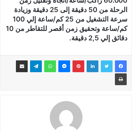
60.000 راكب/ساعة/اتجاه وتقليل زمن
الرحلة من 50 دقيقة إلى 25 دقيقة وزيادة
سرعة التشغيل من 25 كم/ساعة إلي 100
كم/ساعة وتحقيق زمن أقصر للتقاطر من 10
دقائق إلي 2,5 دقيقة.
لينكدإن
بينتيريست
ماسنجر
واتساب
تيلقرام
مشاركة عبر البريد
طباعة