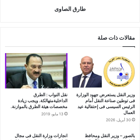
طارق الصاوى
مقالات ذات صلة
وزير النقل يستعرض جهود الوزارة
نقل النواب : الطرق
فى توطين صناعة النقل أمام
الداخليةمتهالكة. ويجب زيادة
الرئيس السيسى فى إحتفالية عيد
مخصصات هيئة الطرق بالموازنة.
العمال
13 مايو، 2019
30 أبريل، 2026
بالصور – وزير النقل ومحافظ
انجازات وزارة النقل فى مجال