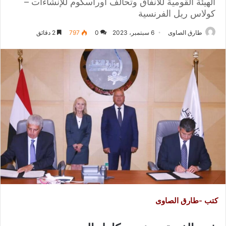
الهيئة القومية للأنفاق وتحالف أوراسكوم للإنشاءات –
كولاس ريل الفرنسية
طارق الصاوى
6 سبتمبر، 2023
0
797
2 دقائق
كتب -طارق الصاوى