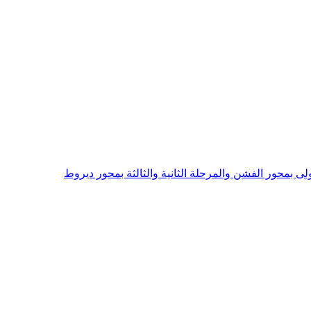
ى بمحور الفشن والمرحلة الثانية والثالثة بمحور ديروط