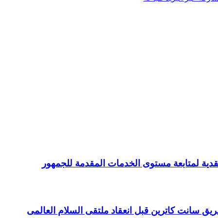
دية لمتابعة مستوى الخدمات المقدمة للجمهور
ريق سانت كاترين قبل انعقاد ملتقى السلام العالمى