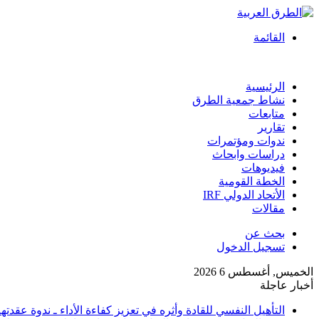
القائمة
الرئيسية
نشاط جمعية الطرق
متابعات
تقارير
ندوات ومؤتمرات
دراسات وابحاث
فيديوهات
الخطة القومية
الأتحاد الدولي IRF
مقالات
بحث عن
تسجيل الدخول
الخميس, أغسطس 6 2026
أخبار عاجلة
التأهيل النفسي للقادة وأثره في تعزيز كفاءة الأداء ـ ندوة عقدته