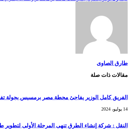
طارق الصاوى
مقالات ذات صلة
الفريق كامل الوزير يفاجئ محطة مصر برمسيس بجولة تفق
14 يوليو، 2024
النقل : شركة إنشاء الطرق تنهى المرحلة الأولى لتطوير ط