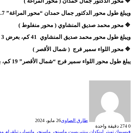
🔷 محور الدكتور جمال حمدان ( محور المراغة )
ويبلغ طول محور الدكتور جمال حمدان “محور المراغة” 3.7 كم، بعرض 3 حارات مرورية بكل اتجاه، ويضم 5 أعمال صناعية.
🔷 محور محمد صديق المنشاوي ( محور منفلوط )
ويبلغ طول محور محمد صديق المنشاوي 41 كم، بعرض 3 حارات مرورية لكل اتجاه، ويشمل 28 عملًا صناعيًا.
🔷 محور اللواء سمير فرج ( شمال الأقصر )
يبلغ طول محور اللواء سمير فرج “شمال الأقصر” 19 كم، بعرض 3 حارات مرورية بكل اتجاه، ويشمل 24 عملًا صناعيًا
طارق الصاوى
26 مايو، 2024
0
274
دقيقة واحدة
فيسبوك
تويتر
لينكدإن
بينتيريست
ماسنجر
ماسنجر
واتساب
تيلقرام
مش