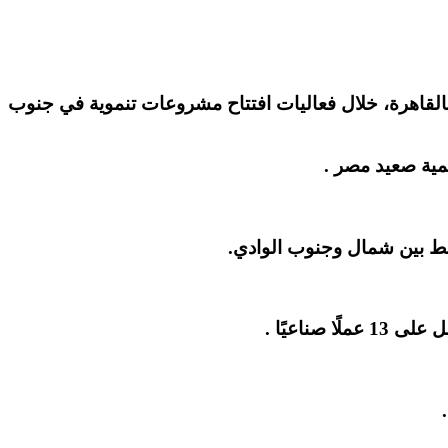
بالقاهرة، خلال فعاليات افتتاح مشروعات تنموية في جنوب
مية صعيد مصر .