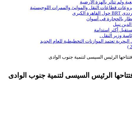
ة ولم تتأثر بالهزة الأرضية
شروعات قطاعات النقل والموانئ والممرات اللوجيستية
 الكبرى
قطار بالحجارة فى أسوان
تقبل أكثر استدامة
اسة وزير النقل .
حرية تعتمد الموازنات التخطيطية للعام الجديد
تتاحها الرئيس السيسى لتنمية جنوب الوادى
تاحها الرئيس السيسى لتنمية جنوب الوادى