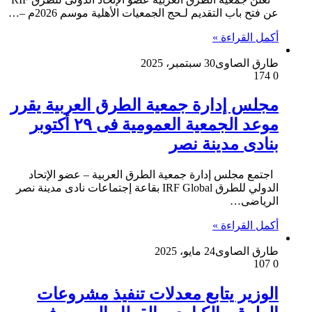
عن فتح باب التقديم لـحج الجمعيات الأهلية موسم 2026م –…
أكمل القراءة »
طارق الصاوى
30 سبتمبر، 2025
174
0
مجلس إدارة جمعية الطرق العربية يقرر
موعد الجمعية العمومية فى ٢٩ أكتوبر
بنادى مدينة نصر
اجتمع مجلس إدارة جمعية الطرق العربية – عضو الإتحاد
الدولي للطرق IRF Global بقاعة إجتماعات نادى مدينة نصر
الرياضى…
أكمل القراءة »
طارق الصاوى
24 مايو، 2025
107
0
الوزير يتابع معدلات تنفيذ مشروعات