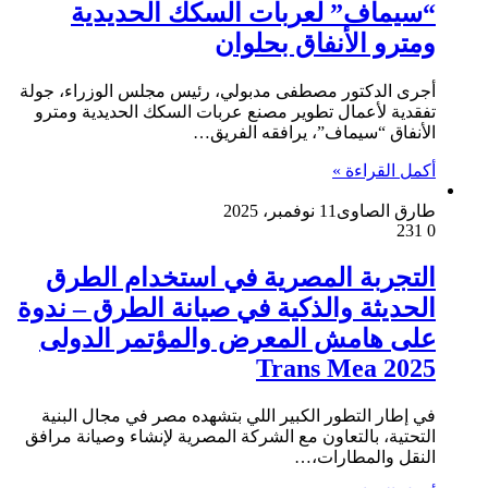
“سيماف” لعربات السكك الحديدية
ومترو الأنفاق بحلوان
أجرى الدكتور مصطفى مدبولي، رئيس مجلس الوزراء، جولة
تفقدية لأعمال تطوير مصنع عربات السكك الحديدية ومترو
الأنفاق “سيماف”، يرافقه الفريق…
أكمل القراءة »
طارق الصاوى
11 نوفمبر، 2025
231
0
التجربة المصرية في استخدام الطرق
الحديثة والذكية في صيانة الطرق – ندوة
على هامش المعرض والمؤتمر الدولى
Trans Mea 2025
في إطار التطور الكبير اللي بتشهده مصر في مجال البنية
التحتية، بالتعاون مع الشركة المصرية لإنشاء وصيانة مرافق
النقل والمطارات،…