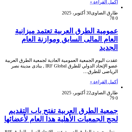
أكمل القراءة »
طارق الصاوى
30 أكتوبر، 2025
78
0
عمومية الطرق العربية تعتمد ميزانية
العام المالى السابق وموازنة العام
الجديد
عقدت اليوم الجمعية العمومية العادية لجمعية الطرق العربية
عضو الإتحاد الدولي للطرق IRF Global , بنادى مدينة نصر
الرياضى للطرق…
أكمل القراءة »
طارق الصاوى
22 أكتوبر، 2025
79
0
جمعية الطرق العربية تفتح باب التقديم
لحج الجمعيات الأهلية هذا العام لأعضائها
تعلن جمعية الطرق العربية عضو الإتحاد الدولى للطرق RIF