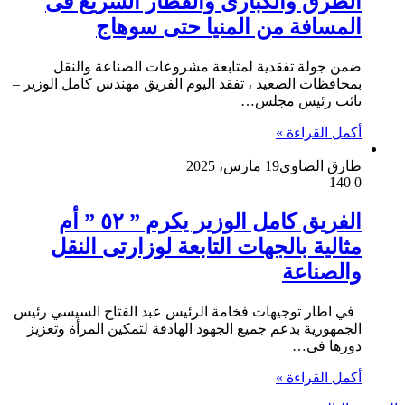
الطرق والكبارى والقطار السريع فى
المسافة من المنيا حتى سوهاج
ضمن جولة تفقدية لمتابعة مشروعات الصناعة والنقل
بمحافظات الصعيد ، تفقد اليوم الفريق مهندس كامل الوزير –
نائب رئيس مجلس…
أكمل القراءة »
طارق الصاوى
19 مارس، 2025
140
0
الفريق كامل الوزير يكرم ” ٥٢ ” أم
مثالية بالجهات التابعة لوزارتى النقل
والصناعة
في اطار توجيهات فخامة الرئيس عبد الفتاح السيسي رئيس
الجمهورية بدعم جميع الجهود الهادفة لتمكين المرأة وتعزيز
دورها فى…
أكمل القراءة »