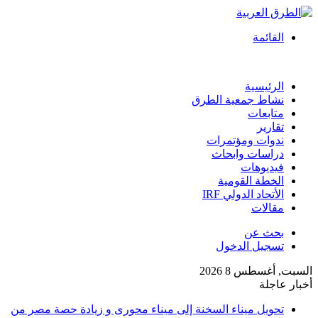
القائمة
الرئيسية
نشاط جمعية الطرق
متابعات
تقارير
ندوات ومؤتمرات
دراسات وابحاث
فيديوهات
الخطة القومية
الأتحاد الدولي IRF
مقالات
بحث عن
تسجيل الدخول
السبت, أغسطس 8 2026
أخبار عاجلة
تحويل ميناء السخنة إلى ميناء محورى و زيادة حصة مصر من