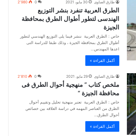
طارق الصاوى
30 مايو، 2021
0
2٬980
الطرق العربية تنفرد بنشر التوزيع
الهندسى لتطور أطوال الطرق بمحافظة
الجيزة
خاص : الطرق العربية ننشر فيما يلى التوزيع الهندسي لتطور
أطوال الطرق بمحافظة الجيزة ، وذلك طبقا للدراسة التى
اعدها المهندس…
أكمل القراءة »
طارق الصاوى
29 مايو، 2021
0
2٬810
ملخص كتاب ” منهجية أحوال الطرق فى
محافظة الجيزة “
خاص : الطرق العربية تعتبر منهجية تحليل وتقييم أحوال
الطرق من العناصر المهمه في دراسة العلاقه بين خصائص
أحوال الطرق…
أكمل القراءة »