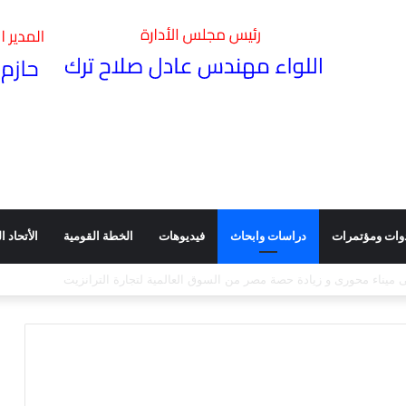
وات ومؤتمرات
دراسات وابحاث
فيديوهات
الخطة القومية
الأتحاد الد
وأثره في تعزيز كفاءة الأداء ـ ندوة عقدتها هيئة الطرق بقاعة مؤتمراتها