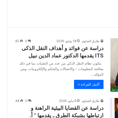
طارق الصاوى
18 يوليو، 2026
0
82
دراسة عن فوائد و أهداف النقل الذكى
ITS يقدمها الدكتور عماد الدين نبيل
يتكون نظام النقل الذكي من عدد من التقنيات بما في ذلك
معالجة المعلومات – والاتصالات والتحكم والإلكترونيات. ومن
المؤكد…
أكمل القراءة »
طارق الصاوى
6 مايو، 2026
0
48
دراسة عن القضايا البيئية الراهنة و
ارتباطها بشبكة الطرق ـ يقدمها ” أ.