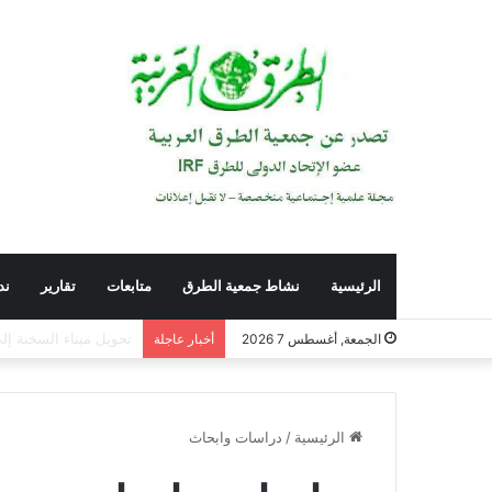
الرئيسية
نشاط جمعية الطرق
متابعات
تقارير
ند
التأهيل النفسي للقادة 
الجمعة, أغسطس 7 2026
أخبار عاجلة
الرئيسية
/
دراسات وابحاث