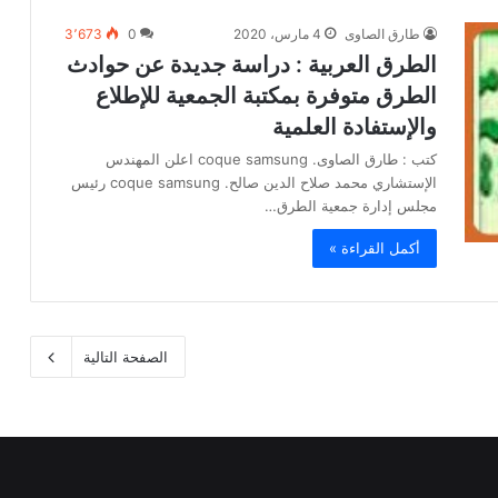
طارق الصاوى
4 مارس، 2020
0
3٬673
الطرق العربية : دراسة جديدة عن حوادث
الطرق متوفرة بمكتبة الجمعية للإطلاع
والإستفادة العلمية
كتب : طارق الصاوى. coque samsung اعلن المهندس
الإستشاري محمد صلاح الدين صالح. coque samsung رئيس
مجلس إدارة جمعية الطرق…
أكمل القراءة »
الصفحة التالية