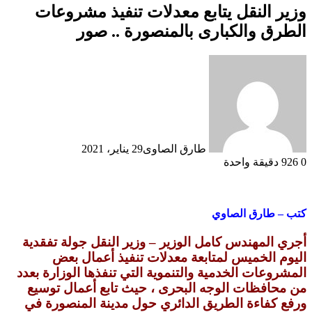
وزير النقل يتابع معدلات تنفيذ مشروعات
الطرق والكبارى بالمنصورة .. صور
طارق الصاوى
29 يناير، 2021
0
926
دقيقة واحدة
كتب – طارق الصاوي
أجري المهندس كامل الوزير – وزير النقل جولة تفقدية
اليوم الخميس لمتابعة معدلات تنفيذ أعمال بعض
المشروعات الخدمية والتنموية التي تنفذها الوزارة بعدد
من محافظات الوجه البحرى ، حيث تابع أعمال توسيع
ورفع كفاءة الطريق الدائري حول مدينة المنصورة في