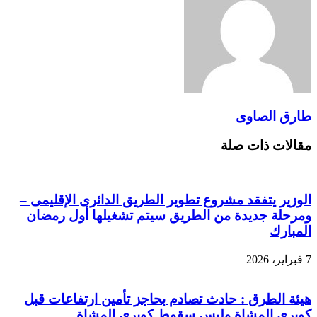
طارق الصاوى
مقالات ذات صلة
الوزير يتفقد مشروع تطوير الطريق الدائرى الإقليمى –
ومرحلة جديدة من الطريق سيتم تشغيلها أول رمضان
المبارك
7 فبراير، 2026
هيئة الطرق : حادث تصادم بحاجز تأمين ارتفاعات قبل
كوبرى المشاة وليس سقوط كوبرى المشاة