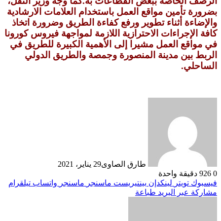
الرصف الخاصة ببعض القطاعات به.كما وجه وزير النقل،
بضرورة تأمين مواقع العمل باستخدام العلامات الارشادية
والإضاءة أثناء تطوير ورفع كفاءة الطريق وضرورة اتخاذ
كافة الإجراءات الاحترازية اللازمة لمواجهة فيروس كورونا
في مواقع العمل مشيرا إلى الأهمية الكبيرة للطريق في
الربط بين مدينة المنصورة وجمصة والطريق الدولي
الساحلي.
طارق الصاوى
29 يناير، 2021
0
926
دقيقة واحدة
فيسبوك
تويتر
لينكدإن
بينتيريست
ماسنجر
ماسنجر
واتساب
تيلقرام
مشاركة عبر البريد
طباعة