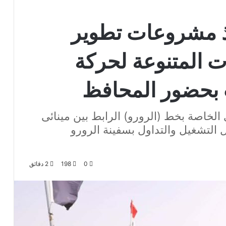
فيذ مشروعات تطوير
ت المتنوعة لحركة
 بحضور المحافظ
الخاصة بخط (الرورو) الرابط بين مينائى
ل التشغيل والتداول بسفينة الرورو
0
198
2 دقائق