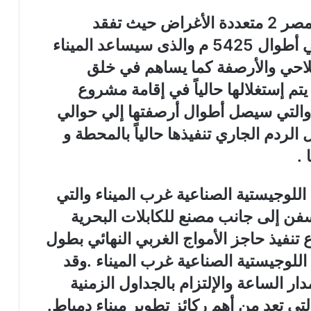
ثم توجه الوزير لمشروع محطة تحيا مصر 2 متعددة الأغراض حيث تفقد
مشروع حاجز الأمواج الغربي بإجمالي أطوال 5425 م والذى سيساعد الميناء
ملاحي والأرصفة كما يساهم في خلق
ساحة أرضية حوالي 2.2 مليون م2 يتم إستغلالها حالياً في إقامة مشروع
دة الأغراض والتي سيصل أطوال أرصفتها إلي حوالي
تفقد أعمال الردم الجاري تنفيذها حالياً بالمحطة و
للوجيستية الصناعية غرب الميناء والتي
فن إلى جانب مصنع للكابلات البحرية
تنفيذ حاجز الأمواج الغربي النهائي بطول
ة اللوجيستية الصناعية غرب الميناء .وقد
ر الساعة والإلتزام بالجداول الزمنية
ي تعد من أهم ركائز تطوير ميناء دمياط.