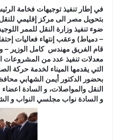
في إطار تنفيذ توجيهات فخامة الرئ
بتحويل مصر الى مركز إقليمي للنقل 
ضوء تنفيذ وزارة النقل للممر اللوج
– دمياط) وعقب إنتهاء فعاليات إحتفا
قام الفريق مهندس كامل الوزير – وزي
معدلات تنفيذ عدد من المشروعات الج
التي يقدمها الميناء لخدمة حركة الص
بحضور الدكتور أيمن الشهابي محافظ
النقل والمواصلات، و السادة اعضاء 
و السادة نواب مجلسي النواب و الش