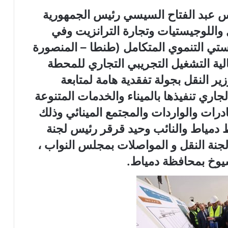
يس عبد الفتاح السيسي رئيس الجمهورية
واللوجيستيات وتجارة الترانزيت وفي
يستي التنموي المتكامل (طنطا – المنصورة
لية التشغيل التجريبي التجاري للمحطة
ر النقل بجولة تفقدية هامة لمتابعة
اري تنفيذها بالميناء والخدمات المتنوعة
ادرات والواردات والمجتمع المينائي وذلك
 دمياط والنائب وحيد قرقر رئيس لجنة
لجنة النقل و المواصلات بمجلس النواب ،
يوخ بمحافظة دمياط.