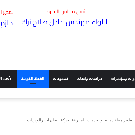
وات ومؤتمرات
دراسات وابحاث
فيديوهات
الخطة القومية
الأتحاد الد
وأثره في تعزيز كفاءة الأداء ـ ندوة عقدتها هيئة الطرق بقاعة مؤتمراتها
 تطوير ميناء دمياط والخدمات المتنوعة لحركة الصادرات والواردات