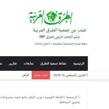
الرئيسية
نشاط جمعية الطرق
متابعات
تقارير
ند
التأهيل النفسي للقادة 
الإثنين, أغسطس 10 2026
أخبار عاجلة
الرئيسية
/
الخطة القومية
/
وزير النقل يتابع تنفيذ مشروعات
بحضور المحافظ