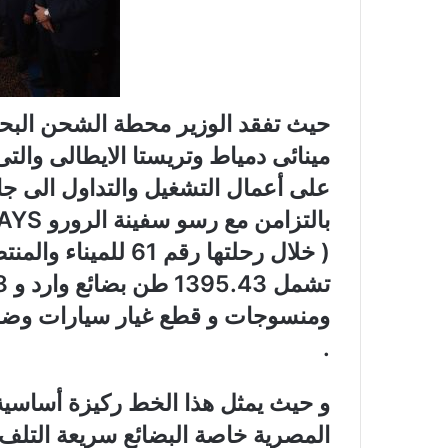
حيث تفقد الوزير محطة الشحن البحر
مينائى دمياط وتريستا الايطالى والت
على أعمال التشغيل والتداول الى جا
ومنسوجات و قطع غيار سيارات وضفائ
.
و حيث يمثل هذا الخط ركيزة أساسية 
المصرية خاصة البضائع سريعة التلف 