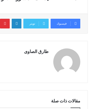
لينكدإن
ب
فيسبوك
تويتر
طارق الصاوى
مقالات ذات صلة