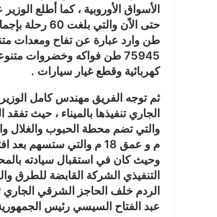
الأسواق الأوروبية ، كما أطلع الوزير
طن وارد عبارة عن تفاح ومعدات متنو
75945 طن فواكه وخضروات مت
كهربائية وقطع غيار سيارات .
ثم توجه الفريق مهندس كامل الوزير
الجاري تنفيذها بالميناء ، حيث تفقد 
م و عمق 18 م والتي ستسهم بع
وحيث كان في استقبال سيادته بالمح
التنفيذي الشركة القابضة للطرق والك
الردم خلف الحاجز الشرقي الجاري تنف
عبد الفتاح السيسي رئيس الجمهورية