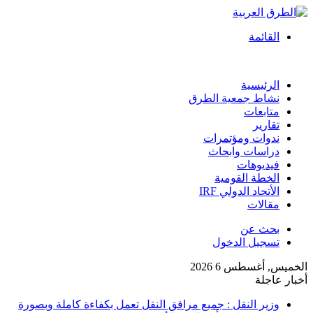
القائمة
الرئيسية
نشاط جمعية الطرق
متابعات
تقارير
ندوات ومؤتمرات
دراسات وابحاث
فيديوهات
الخطة القومية
الأتحاد الدولي IRF
مقالات
بحث عن
تسجيل الدخول
الخميس, أغسطس 6 2026
أخبار عاجلة
وزير النقل : جميع مرافق النقل تعمل بكفاءة كاملة وبصورة