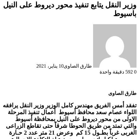
وزير النقل يتابع تنفيذ محور ديروط على النيل
باسيوط
طارق الصاوى
10 يناير، 2021
0
592
دقيقة واحدة
طارق الصاوى
تفقد أمس الفريق مهندس كامل الوزير وزير النقل يرافقه
اللواء عصام سعد محافظ أسيوط أعمال تنفيذ المرحلة
الاولى من محور ديروط على النيل بمحافظة أسيوط
والتي تمتد من طريق الحوطا شرقاً حتى تقاطع الزراعى
الغربى غرباً بطـول 15 كم وعرض 21 متر عدد 2 حـارة