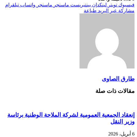
فيسبوك
تويتر
لينكدإن
بينتيريست
ماسنجر
ماسنجر
واتساب
تيلقرام
مشاركة عبر البريد
طباعة
طارق الصاوى
مقالات ذات صلة
إنعقاد الجمعية العمومية لشركة الملاحة الوطنية برئاسة
وزير النقل
6 أبريل، 2026