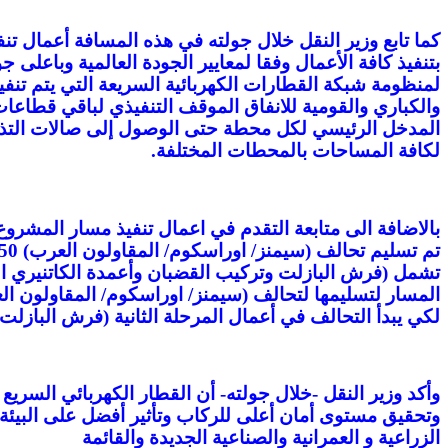
كما تابع وزير النقل خلال جولته في هذه المسافة أعمال تن
بتنفيذ كافة الأعمال وفقا لمعايير الجودة العالمية وباعلى
لمنظومة شبكة القطارات الكهربائية السريعة التي يتم تن
والكباري والقومية للانفاق الموقف التنفيذي لباقي قط
المدخل الرئيسي لكل محطة حتى الوصول إلى صالات التذاكر 
لكافة المساحات بالمحطات المختلفة.
بالاضافة الى متابعة التقدم في اعمال تنفيذ مسار المشرو
لكي يبدأ التحالف في أعمال المرحلة الثانية (فرش البازلت 
وأكد وزير النقل -خلال جولته- أن القطار الكهربائي السر
وتحقيق مستوى أمان أعلى للركاب وتأثير أفضل على البيئة 
الزراعية و العمرانية والصناعية الجديدة والقائمة