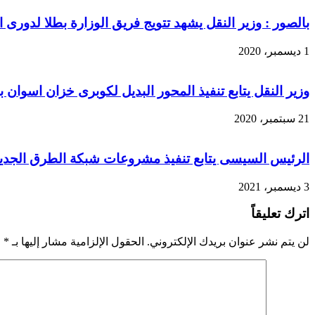
بالصور : وزير النقل يشهد تتويج فريق الوزارة بطلا لدورى 
1 ديسمبر، 2020
وزير النقل يتابع تنفيذ المحور البديل لكوبرى خزان اسوان بتكلفة ٦, ١ ملي
21 سبتمبر، 2020
الرئيس السيسى يتابع تنفيذ مشروعات شبكة الطرق الجدي
3 ديسمبر، 2021
اترك تعليقاً
لن يتم نشر عنوان بريدك الإلكتروني.
الحقول الإلزامية مشار إليها بـ
*