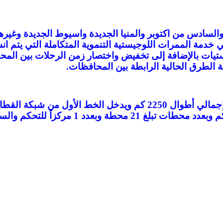
 في (حلوان و15 مايو وبرج العرب والسادس من اكتوبر والمنيا الجديدة واسيو
 في خدمة الممرات اللوجيستية التنموية المتكاملة التي يتم 
يستيات بالإضافة إلى تخفيض واختصار زمن الرحلات بين ال
ة الطرق الحالية الرابطة بين المحافظات.
جدير بالذكر أن شبكة القطار السريع تتكون من 4خطوط بإجمالي أطوال 0