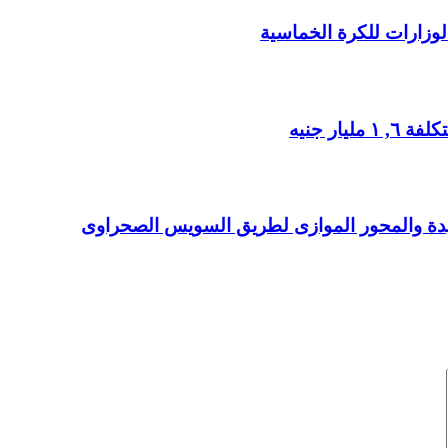
الوزارات للكرة الخماسية
ار جنيه
دة والمحور الموازى لطريق السويس الصحراوى