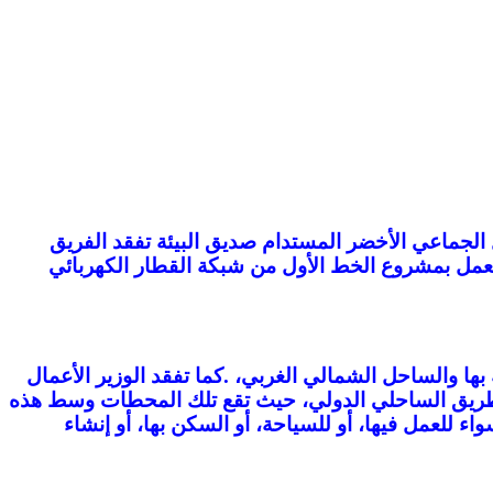
الجماعي الأخضر المستدام صديق البيئة تفقد الفريق
 العمل بمشروع الخط الأول من شبكة القطار الكهربائي
بها والساحل الشمالي الغربي، .كما تفقد الوزير الأعمال
طريق الساحلي الدولي، حيث تقع تلك المحطات وسط هذه
واء للعمل فيها، أو للسياحة، أو السكن بها، أو إنشاء