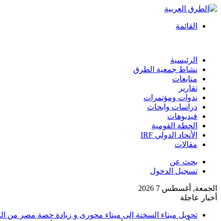
القائمة
الرئيسية
نشاط جمعية الطرق
متابعات
تقارير
ندوات ومؤتمرات
دراسات وابحاث
فيديوهات
الخطة القومية
الأتحاد الدولي IRF
مقالات
بحث عن
تسجيل الدخول
الجمعة, أغسطس 7 2026
أخبار عاجلة
تحويل ميناء السخنة إلى ميناء محورى و زيادة حصة مصر من السو