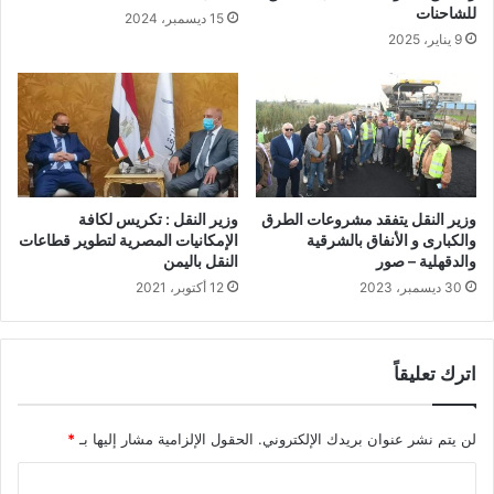
للشاحنات
15 ديسمبر، 2024
9 يناير، 2025
وزير النقل يتفقد مشروعات الطرق
وزير النقل : تكريس لكافة
والكبارى و الأنفاق بالشرقية
الإمكانيات المصرية لتطوير قطاعات
والدقهلية – صور
النقل باليمن
30 ديسمبر، 2023
12 أكتوبر، 2021
اترك تعليقاً
لن يتم نشر عنوان بريدك الإلكتروني.
الحقول الإلزامية مشار إليها بـ
*
ا