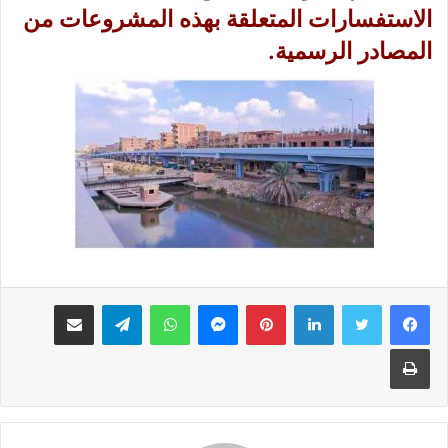
الاستفسارات المتعلقة بهذه المشروعات من
المصادر الرسمية.
لينكدإن
بينتيريست
ماسنجر
واتساب
تيلقرام
مشاركة عبر البريد
طباعة