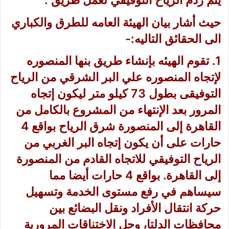
يتم ردم الرياح التوفيقي لعمل طريق”.
حيث أشار بيان الهيئة العامه للطرق والكباري
الى الحقائق التاليه:-
1. تقوم الهيئه بإنشاء طريق بنها المنصوره
لإتجاه المنصوره علي البر الشرقي من الرياح
التوفيقى بطول 73 كيلو متر ليكون إتجاه
المرور بعد الإنتهاء من المشروع بالكامل من
القاهرة إلى المنصورة شرق الرياح بواقع 4
حارات على أن يكون إتجاه البر الغربي من
الرياح التوفيقي للاتجاه القادم من المنصورة
إلى القاهرة. بواقع 4 حارات أيضا مما
سيساهم في رفع مستوى الخدمة وتسهيل
حركة انتقال الأفراد ونقل البضائع بين
محافظات الدلتا، وحل الاختناقات المرورية