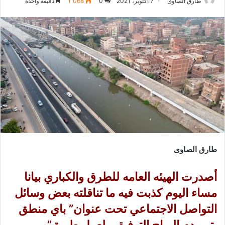
طارق الصاوى
7 أكتوبر، 2021
0
1٬068
دقيقة واحدة
طارق الصاوى
أصدرت الهيئه العامه للطرق والكباري بيانا
مساء اليوم كذبت فيه ما تناقلته بعض وسائل
التواصل الاجتماعي تحت عنوان” باي منطق