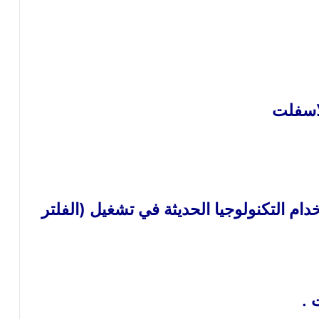
لاسفلت
ام التكنولوجيا الحديثة في تشغيل (الفلتر
 .