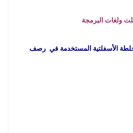
لت ولغات البرمجة
الخلطة الأسفلتية المستخدمة في رصف
د )