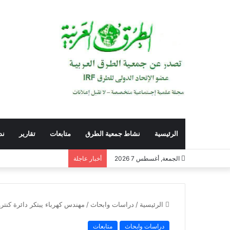
الرئيسية
نشاط جمعية الطرق
متابعات
تقارير
ند
التأهيل النفسي للقادة و
الجمعة, أغسطس 7 2026
أخبار عاجلة
الرئيسية
/
دراسات وابحاث
/
مهندس كهرباء يبتكر دائرة كنتر
دراسات وابحاث
متابعات