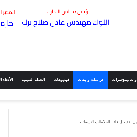
وات ومؤتمرات
دراسات وابحاث
فيديوهات
الخطة القومية
الأتحاد الد
أثره في تعزيز كفاءة الأداء ـ ندوة عقدتها هيئة الطرق بقاعة مؤتمراتها
ول لتشغيل فلتر الخلاطات الأسفلتية