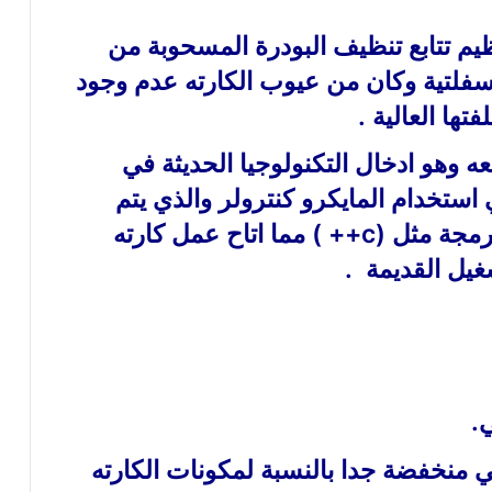
ظيم تتابع تنظيف البودرة المسحوبة من
لأسفلتية وكان من عيوب الكارته عدم وجود
ها العالية .
عه وهو ادخال التكنولوجيا الحديثة في
استخدام المايكرو كنترولر والذي يتم
برمجته باستخدام احدي لغات البرمجة مثل (c++ ) مما اتاح عمل كارته
شغيل القديمة .
.
 منخفضة جدا بالنسبة لمكونات الكارته