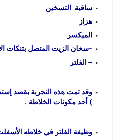
ساقية التسخين
هزاز
الميكسر
-سخان الزيت المتصل بتنكات ا
– الفلتر
وقد تمت هذه التجربة بقصد إستخد
) أحد مكونات الخلاطة .
وظيفة الفلتر في خلاطه الأسفلت