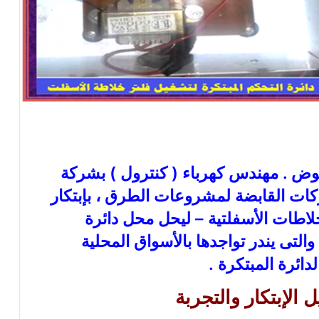
ض . مهندس كهرباء ( كنترول ) بشركة
كات القابضة لمشروعات الطرق ، بإبتكار
لاطات الأسفلتية – ليحل محل دائرة
والتى يندر تواجدها بالأسواق المحلية
لدائرة المبتكرة .
الإبتكار والتجربة