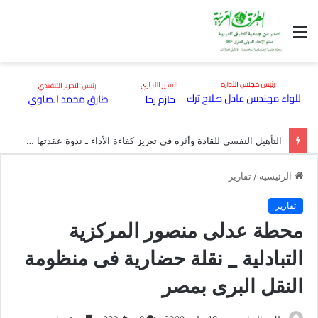
القائمة
التأهيل النفسي للقادة وأثره في تعزيز كفاءة الأداء ـ ندوة عقدتها هيئة الطرق بقاعة مؤتمراتها
الرئيسية
/
تقارير
تقارير
محطة عدلى منصور المركزية
التبادلية _ نقلة حضارية فى منظومة
النقل البرى بمصر