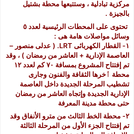
مركزية تبادلية ، وستتبعها محطة بشتيل
بالجيزة .
تحتوى على المحطات الرئيسية لعدد ٥
وسائل مواصلات هامة هى :
١- القطار الكهربائى LRT. ( عدلى منصور –
العاصمة الإدارية + العاشر من رمضان ) ، وقد
تم إفتتاح المشروع بمسافة ٧٠ كم لعدد ١٢
محطة ٱخرها الثقافة والفنون وجارى
تشطيب المرحلة الجديدة داخل العاصمة
الإدارية الجديدة وإتجاه العاشر من رمضان
حتى محطة مدينة المعرفة
٢- محطة الخط الثالث من مترو الأنفاق وقد
تم إفتتاح الجزء الأول من المرحلة الثالثة