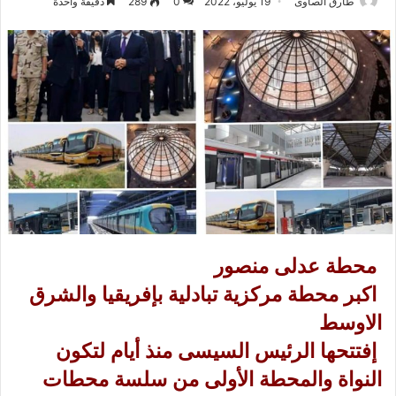
طارق الصاوى
19 يوليو، 2022
0
289
دقيقة واحدة
محطة عدلى منصور
اكبر محطة مركزية تبادلية بإفريقيا والشرق
الاوسط
إفتتحها الرئيس السيسى منذ أيام لتكون
النواة والمحطة الأولى من سلسة محطات