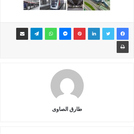
لينكدإن
بينتيريست
ماسنجر
واتساب
تيلقرام
مشاركة عبر البريد
طباعة
طارق الصاوى