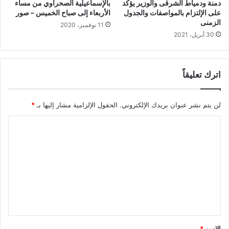
دمنة ودمياط الشرقى والوزير يؤكد
بالإسماعيلية الصحراوي من مساء
على الإلتزام بالمواصفات والجدول
الأربعاء إلى صباح الخميس – صور
الزمنى
11 نوفمبر، 2020
30 أبريل، 2021
اترك تعليقاً
لن يتم نشر عنوان بريدك الإلكتروني.
الحقول الإلزامية مشار إليها بـ
*
ا
ل
ت
ع
ل
ي
ق
الاسم
*