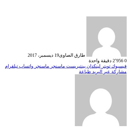
طارق الصاوى
19 ديسمبر، 2017
0
2٬956
دقيقة واحدة
فيسبوك
تويتر
لينكدإن
بينتيريست
ماسنجر
ماسنجر
واتساب
تيلقرام
مشاركة عبر البريد
طباعة