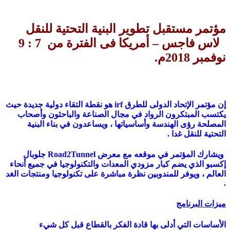
مؤتمر مستقبل تطوير البنية التحتية للنقل
لاس فاجس – أمريكا فى الفترة من 7 : 9
نوفمبر 2018م.
إن مؤتمر الإتحاد الدولى للطرق
irf
هو نقطة التقاء دولية جديدة حيث
يكتسب المبتكرون الرواد في مجال الصناعة والباحثون وأصحاب
المصلحة رؤى الهندسة وأساسياتها ، ويساعدون في بناء البنية
التحتية للنقل غدا .
ويشارك المؤتمر في موقعه مع معرض
Road2Tunnel
جلوبال
إكسبو الذي يضم كبار مزودي المعدات والتكنولوجيا في جميع أنحاء
العالم ، ويوفر للمندوبين نظرة مباشرة على تكنولوجيا ومنتجات الغد
.
ميزات البرنامج
الأساسات التي أدلى بها قادة الفكر بالقطاع قبل كل شيء