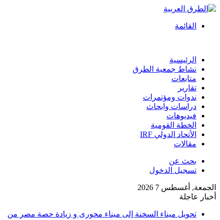
القائمة
الرئيسية
نشاط جمعية الطرق
متابعات
تقارير
ندوات ومؤتمرات
دراسات وابحاث
فيديوهات
الخطة القومية
الأتحاد الدولي IRF
مقالات
بحث عن
تسجيل الدخول
الجمعة, أغسطس 7 2026
أخبار عاجلة
تحويل ميناء السخنة إلى ميناء محورى و زيادة حصة مصر من