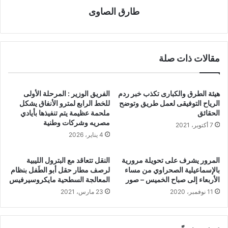
طارق الصاوى
مقالات ذات صلة
هيئة الطرق والكبارى تكذب خبر ردم
الفريق الوزير : المرحلة الأولى
الرياح التوفيقى لعمل طريق وتوضح
للخط الرابع لمترو الأنفاق يشكل
الحقائق
ملحمة عظيمة يتم تنفيذها بأيادي
مصريه وشركات وطنية
7 أكتوبر، 2021
4 يناير، 2026
المرور يشرف على تحويلة مرورية
النقل تتعاقد مع البترول الليبية
بالإسماعيلية الصحراوي من مساء
لرصف مطار حقل أبو الطَفل بنظام
الأربعاء إلى صباح الخميس – صور
المعالجة السطحية مايكروسيرفيس
11 نوفمبر، 2020
23 مارس، 2021