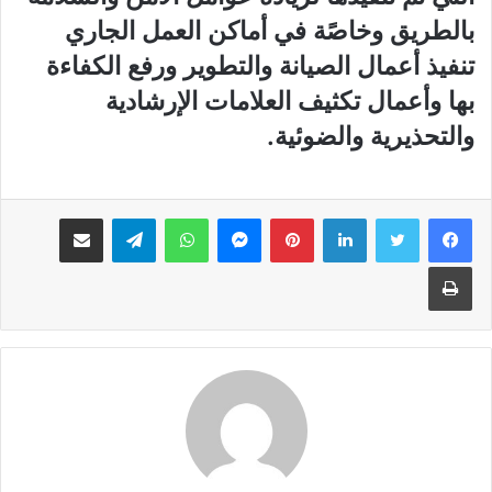
بالطريق وخاصًة في أماكن العمل الجاري
تنفيذ أعمال الصيانة والتطوير ورفع الكفاءة
بها وأعمال تكثيف العلامات الإرشادية
والتحذيرية والضوئية.
لينكدإن
بينتيريست
ماسنجر
واتساب
تيلقرام
مشاركة عبر البريد
طباعة