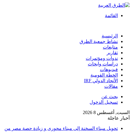
القائمة
الرئيسية
نشاط جمعية الطرق
متابعات
تقارير
ندوات ومؤتمرات
دراسات وابحاث
فيديوهات
الخطة القومية
الأتحاد الدولي IRF
مقالات
بحث عن
تسجيل الدخول
السبت, أغسطس 8 2026
أخبار عاجلة
تحويل ميناء السخنة إلى ميناء محورى و زيادة حصة مصر من