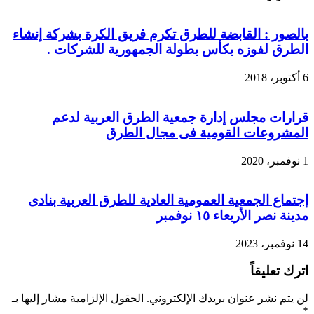
بالصور : القابضة للطرق تكرم فريق الكرة بشركة إنشاء
الطرق لفوزه بكأس بطولة الجمهورية للشركات .
6 أكتوبر، 2018
قرارات مجلس إدارة جمعية الطرق العربية لدعم
المشروعات القومية فى مجال الطرق
1 نوفمبر، 2020
إجتماع الجمعية العمومية العادية للطرق العربية بنادى
مدينة نصر الأربعاء ١٥ نوفمبر
14 نوفمبر، 2023
اترك تعليقاً
لن يتم نشر عنوان بريدك الإلكتروني.
الحقول الإلزامية مشار إليها بـ
*