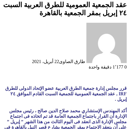
عقد الجمعية العمومية للطرق العربية السبت
٢٤ إبريل بمقر الجمعية بالقاهرة
طارق الصاوى
22 أبريل، 2021
0
1٬177
دقيقة واحدة
قرر مجلس إدارة جمعية الطرق العربية عضو الإتحاد الدولى للطرق
IRF , عقد الجمعية العمومية للجمعية السبت القادم الموافق ٢٤
إبريل .
أكد المهندس الإستشاري محمد صلاح الدين صالح ، رئيس مجلس
الإدارة أن القرار باجتماع الجمعية العامة قد تم اتخاذه فى اجتماع
مجلس الإدارة الذى انعقد فى اليوم الثالث من هذا الشهر ” إبريل ”
على أن ينعقد الإجتماع بمقر الجمعية بشارع قصر النيل بالقاهرة فى