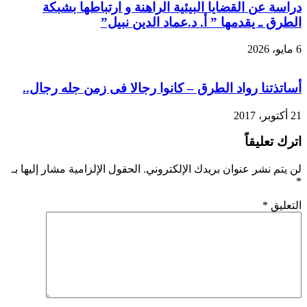
دراسة عن القضايا البيئية الراهنة و ارتباطها بشبكة
الطرق ـ يقدمها ” أ. د.عماد الدين نبيل”
6 مايو، 2026
أساتذتنا رواد الطرق – كانوا رجالا فى زمن جله رجال..
21 أكتوبر، 2017
اترك تعليقاً
لن يتم نشر عنوان بريدك الإلكتروني.
الحقول الإلزامية مشار إليها بـ
*
التعليق
*