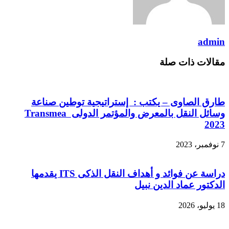
admin
مقالات ذات صلة
طارق الصاوى – يكتب : إستراتيجية توطين صناعة
وسائل النقل بالمعرض والمؤتمر الدولى Transmea
2023
7 نوفمبر، 2023
دراسة عن فوائد و أهداف النقل الذكى ITS يقدمها
الدكتور عماد الدين نبيل
18 يوليو، 2026