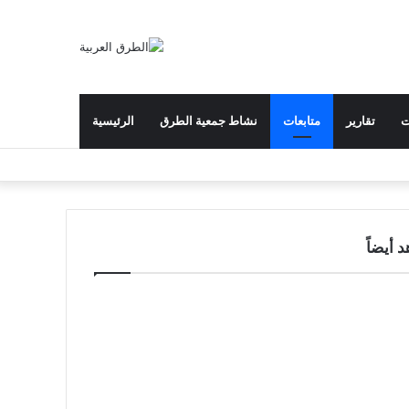
ت
تقارير
متابعات
نشاط جمعية الطرق
الرئيسية
 أيضاً