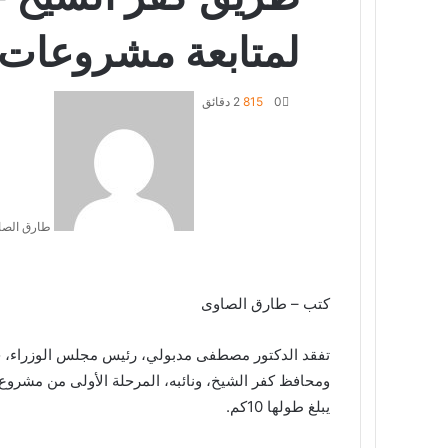
لمتابعة مشروعات 
0
815
2 دقائق
طارق الصا
كتب – طارق الصاوى
تفقد الدكتور مصطفى مدبولي، رئيس مجلس الوزراء، خلا
ومحافظ كفر الشيخ، ونائبه، المرحلة الأولى من مشروع
يبلغ طولها 10كم.