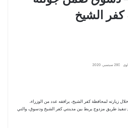
كفر الشيخ
وى
29 سبتمبر، 2020
ل زيارته لمحافظة كفر الشيخ، يرافقه عدد من الوزراء،
 تنفيذ طريق مزدوج يربط بين مدينتي كفر الشيخ ودسوق، والتي