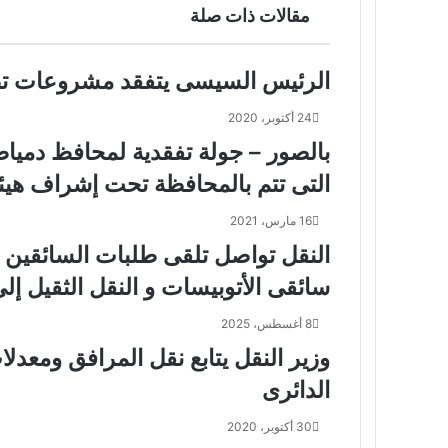
ر
مقالات ذات صلة
ي
د
الرئيس السيسى يتفقد مشروعات تطو
24 أكتوبر، 2020
بالصور – جولة تفقدية لمحافظ دمي
التى تتم بالمحافظة تحت إشراف هيئ
16 مارس، 2021
النقل تواصل تلقى طلبات السائقين للإ
سائقى الأتوبيسات و النقل الثقيل إلى ماقبل ١٦ أغ
8 أغسطس، 2025
وزير النقل يتابع نقل المرافق ومعد
الدائرى
30 أكتوبر، 2020