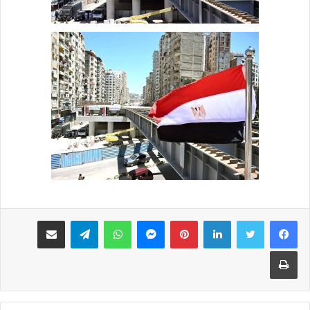
لينكدإن
بينتيريست
ماسنجر
واتساب
تيلقرام
مشاركة عبر البريد
طباعة