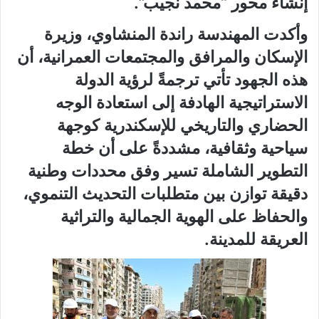
إنشاء محور “محمد نجيب”.
وأكدت المهندسة راندة المنشاوي، وزيرة
الإسكان والمرافق والمجتمعات العمرانية، أن
هذه الجهود تأتي ترجمةً لرؤية الدولة
الاستراتيجية الهادفة إلى استعادة الوجه
الحضاري والتاريخي للإسكندرية كوجهة
سياحية وثقافية، مشددةً على أن خطة
التطوير الشاملة تسير وفق محددات وطنية
دقيقة توازن بين متطلبات التحديث التنموي،
والحفاظ على الهوية الجمالية والتراثية
العريقة للمدينة.