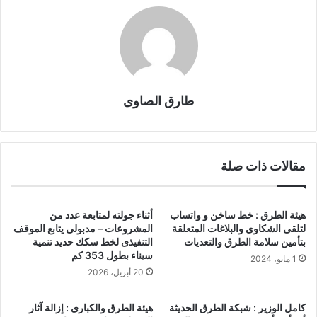
طارق الصاوى
مقالات ذات صلة
هيئة الطرق : خط ساخن و واتساب
أثناء جولته لمتابعة عدد من
لتلقى الشكاوى والبلاغات المتعلقة
المشروعات – مدبولى يتابع الموقف
بتأمين سلامة الطرق والتعديات
التنفيذى لخط سكك حديد تنمية
سيناء بطول 353 كم
1 مايو، 2024
20 أبريل، 2026
كامل الوزير : شبكة الطرق الحديثة
هيئة الطرق والكبارى : إزالة آثار