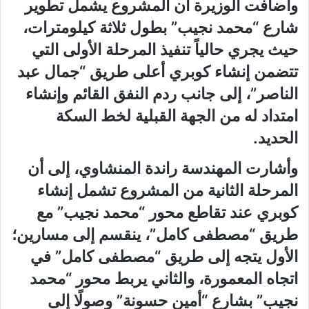
وأضافت الوزيرة أن المشروع يشمل تطوير
شارع “محمد نجيب” بطول ثلاثة كيلومترات،
حيث يجري حالياً تنفيذ المرحلة الأولى التي
تتضمن إنشاء كوبري أعلى طريق “جمال عبد
الناصر”، إلى جانب ردم النفق القائم وإنشاء
امتداد له من الجهة القبلية لخط السكة
الحديد.
وأشارت المهندسة راندة المنشاوي، إلى أن
المرحلة الثانية من المشروع تشمل إنشاء
كوبري عند تقاطع محور “محمد نجيب” مع
طريق “مصطفى كامل”، ينقسم إلى مسارين؛
الأول يتجه إلى طريق “مصطفى كامل” في
اتجاه المعمورة، والثاني يربط محور “محمد
نجيب” بشارع “أمين حسونة” وصولًا إلى