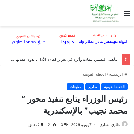
القائمة
التأهيل النفسي للقادة وأثره في تعزيز كفاءة الأداء ـ ندوة عقدتها هيئة الطرق بقاعة مؤتمراتها
الرئيسية
/
الخطة القومية
الخطة القومية
تقارير
متابعات
رئيس الوزراء يتابع تنفيذ محور ”
محمد نجيب” بالإسكندرية
طارق الصاوى
7 يونيو، 2026
0
21
2 دقائق