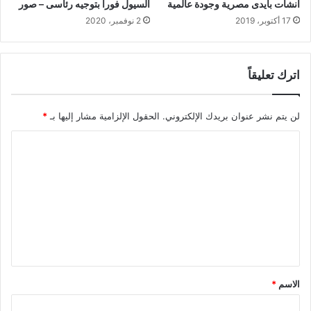
أنشأت بأيدى مصرية وجودة عالمية
السيول فورا بتوجيه رئاسى – صور
17 أكتوبر، 2019
2 نوفمبر، 2020
اترك تعليقاً
لن يتم نشر عنوان بريدك الإلكتروني.
الحقول الإلزامية مشار إليها بـ
*
ا
ل
ت
ع
ل
ي
ق
الاسم
*
*