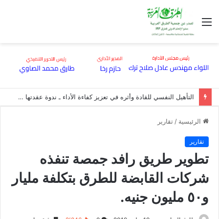
القائمة
التأهيل النفسي للقادة وأثره في تعزيز كفاءة الأداء ـ ندوة عقدتها هيئة الطرق بقاعة مؤتمراتها
الرئيسية
/
تقارير
تقارير
تطوير طريق رافد جمصة تنفذه
شركات القابضة للطرق بتكلفة مليار
و٥٠ مليون جنيه.