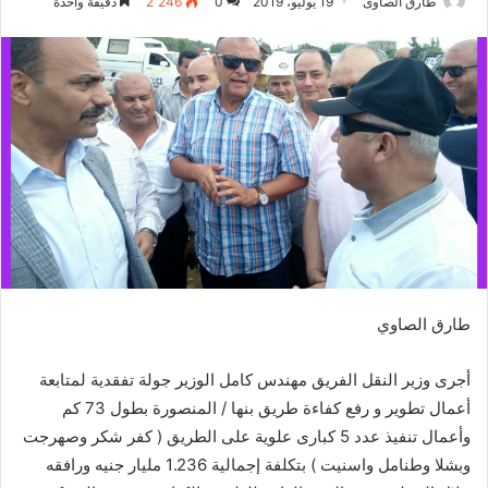
طارق الصاوى
19 يوليو، 2019
0
2٬246
دقيقة واحدة
طارق الصاوي
أجرى وزير النقل الفريق مهندس كامل الوزير جولة تفقدية لمتابعة
أعمال تطوير و رفع كفاءة طريق بنها / المنصورة بطول 73 كم
وأعمال تنفيذ عدد 5 كبارى علوية على الطريق ( كفر شكر وصهرجت
وبشلا وطنامل واسنيت ) بتكلفة إجمالية 1.236 مليار جنيه ورافقه