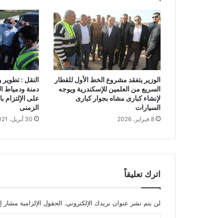
الوزير يتفقد مشروع الخط الأول للقطار
النقل : تطوير
السريع من العلمين للإسكندرية ويوجه
دمنة ودمياط ا
لإنشاء كبارى مشاه بجوار كبارى
على الإلتزام ب
السيارات
الزمنى
8 فبراير، 2026
30 أبريل، 2021
اترك تعليقاً
لن يتم نشر عنوان بريدك الإلكتروني.
الحقول الإلزامية مشار إل