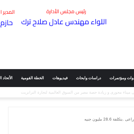
وات ومؤتمرات
دراسات وابحاث
فيديوهات
الخطة القومية
الأتحاد الد
وأثره في تعزيز كفاءة الأداء ـ ندوة عقدتها هيئة الطرق بقاعة مؤتمراتها
ة 28.6 مليون جنيه