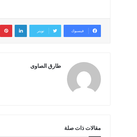
لينكدإن
ب
فيسبوك
تويتر
طارق الصاوى
مقالات ذات صلة