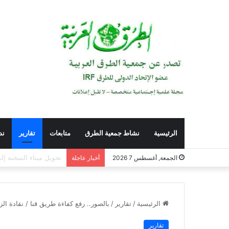
الرئيسية
نشاط جمعية الطرق
متابعات
تقارير
ند
التأهيل النفسي للقادة 
الجمعة, أغسطس 7 2026
أخبار عاجلة
الرئيسية
/
تقارير
/
بالصور.. رفع كفاءة طريق قنا / نقادة الزراعى .بتكلف
تقارير