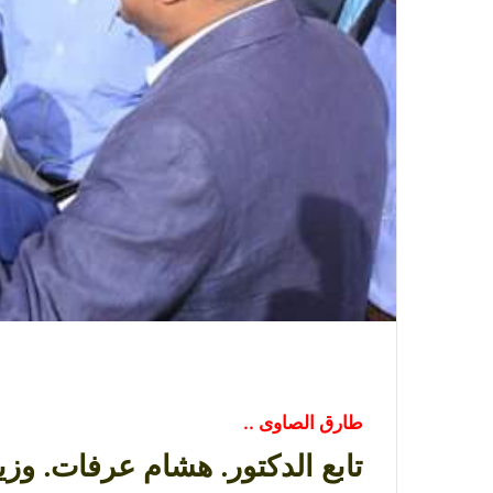
طارق الصاوى ..
تابع الدكتور. هشام عرفات. وزي