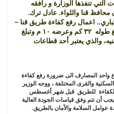
 التي تنفذها الوزارة و رافقه
ن محافظ قنا واللواء. عادل ترك.
باري.. اعمال رفع كفاءة طريق قنا –
نقادة الزراعي الغربي الذي يبلغ طوله ٣٢ كم وعرضه ١٠ م وتبلغ
لية ٢٨.٦ مليون جنيه، والذي يعتبر أحد قطاعات
ع واحد المصارف الى ضرورة رفع كفاءة
لسكنية والقرى المختلفة ، ووجه الوزير
فع الكفاءة للطريق قبل شهر أغسطس
يجب أن تتم وفق قياسات الجودة العالية
ادة عوامل السلامة والأمان بالطريق.