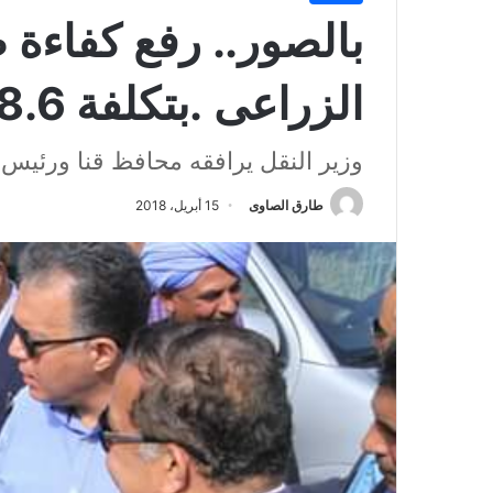
بالصور.. رفع كفاءة ط
الزراعى .بتكلفة 28.6 مليون جنيه
وزير النقل يرافقه محافظ قنا ورئيس ه
طارق الصاوى
15 أبريل، 2018