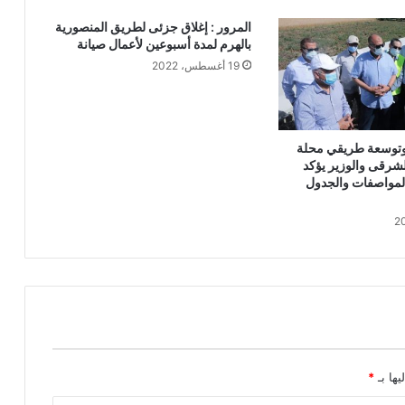
المرور : إغلاق جزئى لطريق المنصورية
بالهرم لمدة أسبوعين لأعمال صيانة
19 أغسطس، 2022
 وتوسعة طريقي محلة
لشرقى والوزير يؤكد
المواصفات والجدول
يها بـ
*