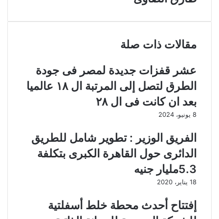
د
مقالات ذات صلة
عشر قفزات جديدة لمصر فى جودة
الطرق لتصل إلى المرتبة ال ١٨ عالميا
بعد ان كانت فى ال ٢٨
8 يونيو، 2024
الفريق الوزير : تطوير شامل للطريق
الدائرى حول القاهرة الكبرى بتكلفة
5.3مليار جنيه
18 يناير، 2020
إفتتاح أحدث محطة خلط أسفلتية