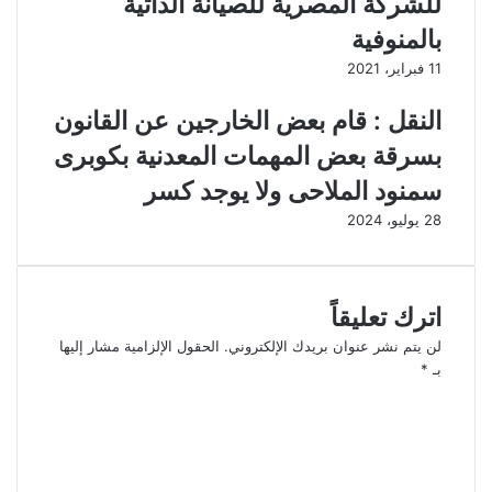
للشركة المصرية للصيانة الذاتية
بالمنوفية
11 فبراير، 2021
النقل : قام بعض الخارجين عن القانون
بسرقة بعض المهمات المعدنية بكوبرى
سمنود الملاحى ولا يوجد كسر
28 يوليو، 2024
اترك تعليقاً
لن يتم نشر عنوان بريدك الإلكتروني.
الحقول الإلزامية مشار إليها
بـ
*
ا
ل
ت
ع
ل