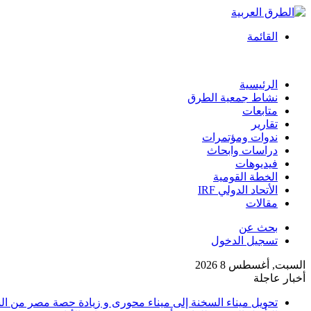
القائمة
الرئيسية
نشاط جمعية الطرق
متابعات
تقارير
ندوات ومؤتمرات
دراسات وابحاث
فيديوهات
الخطة القومية
الأتحاد الدولي IRF
مقالات
بحث عن
تسجيل الدخول
السبت, أغسطس 8 2026
أخبار عاجلة
تحويل ميناء السخنة إلى ميناء محورى و زيادة حصة مصر من السو