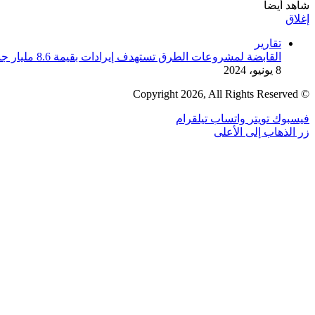
شاهد أيضاً
إغلاق
تقارير
القابضة لمشروعات الطرق تستهدف إيرادات بقيمة 8.6 مليار جنيه من خلال شركاتها الثلاثة بالعام 2025/2024م
8 يونيو، 2024
© Copyright 2026, All Rights Reserved
فيسبوك
تويتر
واتساب
تيلقرام
زر الذهاب إلى الأعلى