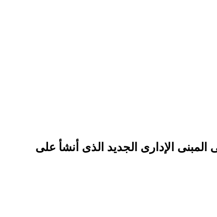
. وتستعد للإنتقال الى المبنى الإدارى الجديد الذى أنشأ على