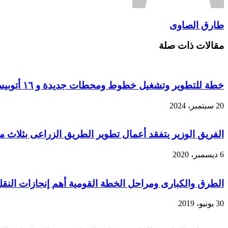
طارق الصاوى
مقالات ذات صلة
خطة للتطوير وتشغيل خطوط ومحطات جديدة و ١٦ أتوبيس جديد لدعم أسطول ” السوبر جيت “
20 سبتمبر، 2024
الفريق الوزير يتفقد أعمال تطوير الطريق الزراعى بثلاث
6 ديسمبر، 2020
الطرق والكبارى ومراحل الخطة القومية أهم إنجازات النقل
30 يونيو، 2019