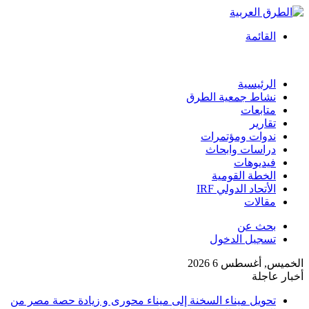
القائمة
الرئيسية
نشاط جمعية الطرق
متابعات
تقارير
ندوات ومؤتمرات
دراسات وابحاث
فيديوهات
الخطة القومية
الأتحاد الدولي IRF
مقالات
بحث عن
تسجيل الدخول
الخميس, أغسطس 6 2026
أخبار عاجلة
تحويل ميناء السخنة إلى ميناء محورى و زيادة حصة مصر من