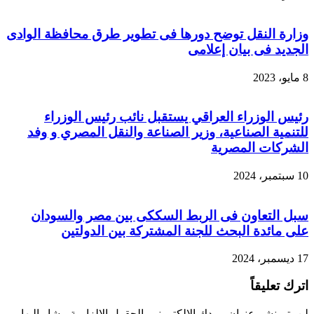
وزارة النقل توضح دورها فى تطوير طرق محافظة الوادى
الجديد فى بيان إعلامى
8 مايو، 2023
رئيس الوزراء العراقي يستقبل نائب رئيس الوزراء
للتنمية الصناعية، وزير الصناعة والنقل المصري و وفد
الشركات المصرية
10 سبتمبر، 2024
سبل التعاون فى الربط السككى بين مصر والسودان
على مائدة البحث للجنة المشتركة بين الدولتين
17 ديسمبر، 2024
اترك تعليقاً
لن يتم نشر عنوان بريدك الإلكتروني.
الحقول الإلزامية مشار إليها بـ