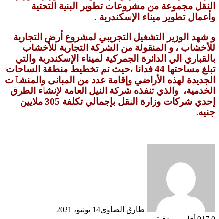
النقل مجموعة من مشروعات تطوير البنية التحتية
وأعمال تطوير ميناء الإسكندرية .
و شهد الوزير التشغيل التجريبي لمشروع أرض التجارية
للأخشاب ، و المنقولة من الشركة التجارية للأخشاب
بالقباري الي الدائرة الجمركية لميناء الإسكندرية والتي
تبلغ مساحتها 44 فدانا ،حيث تم تخطيط منطقة الساحات
الجديدة لهذه الأراضي وإقامة عدد من المبانى والمنشٱت
الخدمية، والذي تنفذه شركة النيل العامة لإنشاء الطرق
إحدي شركات وزارة النقل بإجمالي تكلفة 305 ملايين
جنيه.
طارق الصاوى
14 يونيو، 2021
0
917
أقل من دقيقة