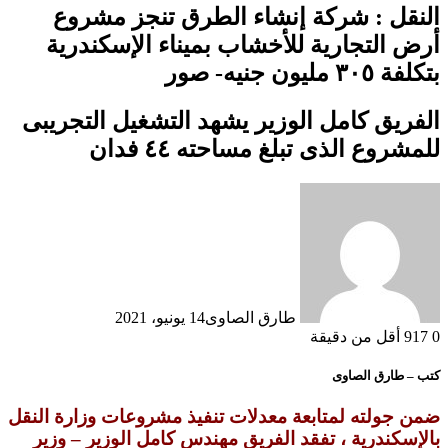
النقل : شركة إنشاء الطرق تنجز مشروع
أرض التجارية للأخشاب بميناء الإسكندرية
بتكلفة ٣٠٥ مليون جنيه- صور
الفريق كامل الوزير يشهد التشغيل التجريبى
للمشروع الذى تبلغ مساحته ٤٤ فدان
طارق الصاوى
14 يونيو، 2021
0
917
أقل من دقيقة
كتب – طارق الصاوى
ضمن جولته لمتابعة معدلات تنفيذ مشروعات وزارة النقل
بالإسكندرية ، تفقد الفريق مهندس كامل الوزير – وزير