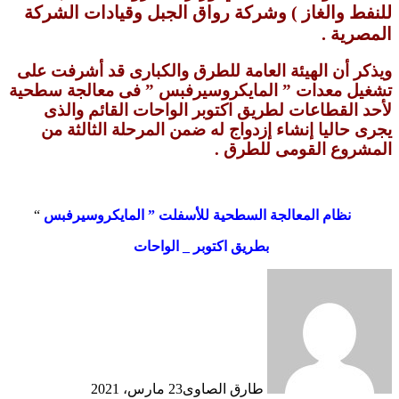
للنفط والغاز ) وشركة رواق الجبل وقيادات الشركة
المصرية .
ويذكر أن الهيئة العامة للطرق والكبارى قد أشرفت على
تشغيل معدات ” المايكروسيرفبس ” فى معالجة سطحية
لأحد القطاعات لطريق اكتوبر الواحات القائم والذى
يجرى حاليا إنشاء إزدواج له ضمن المرحلة الثالثة من
المشروع القومى للطرق .
نظام المعالجة السطحية للأسفلت ” المايكروسيرفبس
“
بطريق اكتوبر _ الواحات
طارق الصاوى
23 مارس، 2021