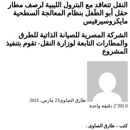
النقل تتعاقد مع البترول الليبية لرصف مطار
حقل أبو الطَفل بنظام المعالجة السطحية
مايكروسيرفيس
الشركة المصرية للصيانة الذاتية للطرق
والمطارات التابعة لوزارة النقل- تقوم بتنفيذ
المشروع
طارق الصاوى
23 مارس، 2021
0
2٬392
دقيقة واحدة
كتب – طارق الصاوى .