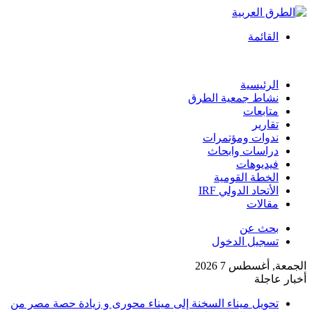
القائمة
الرئيسية
نشاط جمعية الطرق
متابعات
تقارير
ندوات ومؤتمرات
دراسات وابحاث
فيديوهات
الخطة القومية
الأتحاد الدولي IRF
مقالات
بحث عن
تسجيل الدخول
الجمعة, أغسطس 7 2026
أخبار عاجلة
تحويل ميناء السخنة إلى ميناء محورى و زيادة حصة مصر من