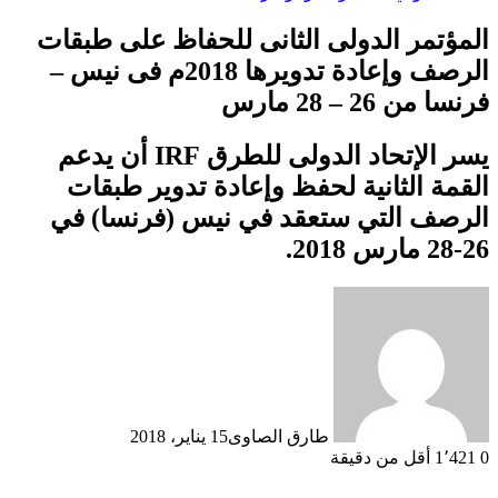
المؤتمر الدولى الثانى للحفاظ على طبقات
الرصف وإعادة تدويرها 2018م فى نيس –
فرنسا من 26 – 28 مارس
يسر الإتحاد الدولى للطرق IRF أن يدعم
القمة الثانية لحفظ وإعادة تدوير طبقات
الرصف التي ستعقد في نيس (فرنسا) في
26-28 مارس 2018.
طارق الصاوى
15 يناير، 2018
0
1٬421
أقل من دقيقة