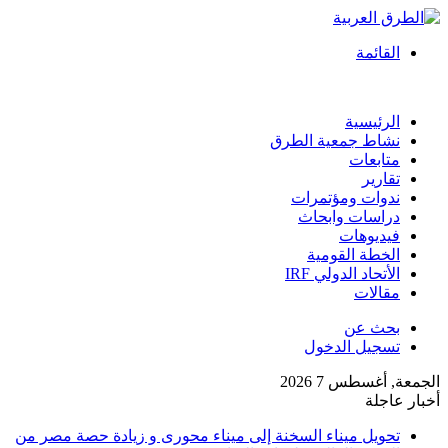
القائمة
الرئيسية
نشاط جمعية الطرق
متابعات
تقارير
ندوات ومؤتمرات
دراسات وابحاث
فيديوهات
الخطة القومية
الأتحاد الدولي IRF
مقالات
بحث عن
تسجيل الدخول
الجمعة, أغسطس 7 2026
أخبار عاجلة
تحويل ميناء السخنة إلى ميناء محورى و زيادة حصة مصر من