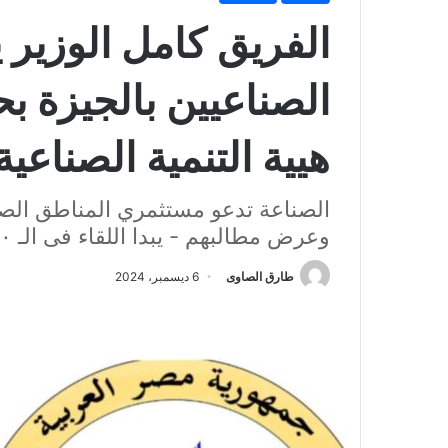
الفريق كامل الوزير 
الصناعيين بالجيزة 
هيية التنمية الصناعية
الصناعة تدعو مستثمري المناطق الصن
وعرض مطالبهم - يبدا اللقاء فى الـ ١٠ صباحا
طارق الصاوى
6 ديسمبر، 2024