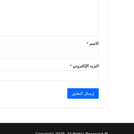
ع
ل
ي
ق
الاسم
*
*
البريد الإلكتروني
*
© Copyright 2026, All Rights Reserved