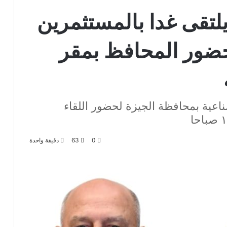
يلتقى غدا بالمستثمرين
بحضور المحافظ بمقر
اعية بمحافظة الجيزة لحضور اللقاء
0
63
دقيقة واحدة