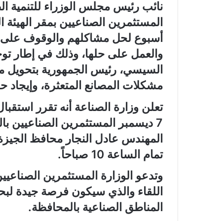
نائب رئيس مجلس الوزراء للتنمية الص
المستثمرين الصناعيين بمقر الهيئة ا
أسبوع لحل مشاكلهم والوقوف على كا
والعمل على حلها، وذلك في إطار توج
السيسي، رئيس الجمهورية بتحويل م
مشكلات المصانع المتعثرة، وإيجاد حل
تعلن وزارة الصناعة أنه تقرر استقبال
7 ديسمبر المستثمرين الصناعيين با
المهندس عادل النجار محافظ الجيزة 
تمام الساعة 10 صباحاً.
وتدعو الوزارة المستثمرين الصناعيي
اللقاء والذي سيكون فرصة جيدة لب
المناطق الصناعية بالمحافظة.