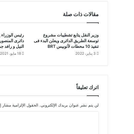
مقالات ذات صلة
وزير النقل يتابع تشطيبات مشروع
رئيس الوزراء ي
توسعة الطريق الدائرى ويعلن البدء فى
دائرى المنصور
تنفيذ 10 محطات لأتوبيس BRT
النيل و رافد جمص
3 يناير، 2022
18 مايو، 2021
اترك تعليقاً
لن يتم نشر عنوان بريدك الإلكتروني.
الحقول الإلزامية مشار إل
ا
ل
ت