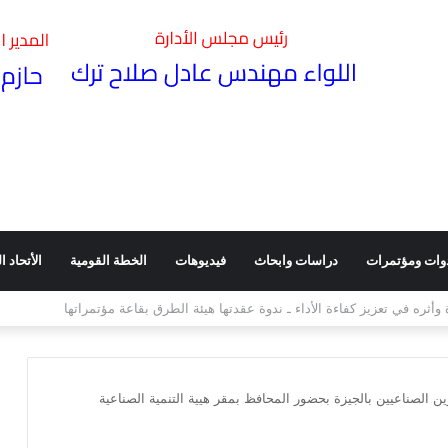
وات ومؤتمرات
دراسات وابحاث
فيديوهات
الخطة القومية
الأتحاد الد
فق النقل تعمل بكفاءة كاملة وبصورة طبيعية ولم تتأثر بالهزة الأرضية
ن الصناعيين بالجيزة بحضور المحافظ بمقر هيية التنمية الصناعية