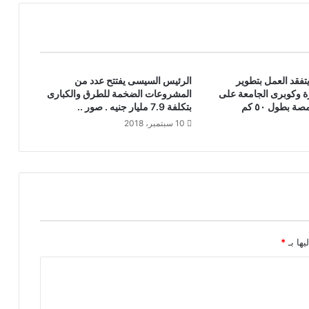
تفقد العمل بتطوير
الرئيس السيسى يفتتح عدد من
ة وكوبرى الجامعة على
المشروعات الضخمة للطرق والكبارى
ة بطول ٥٠ كم
بتكلفة 7.9 مليار جنيه . صور ..
10 سبتمبر، 2018
يها بـ
*