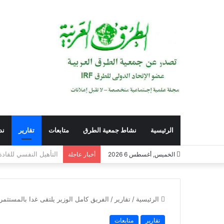
الرئيسية
نشاط جمعية الطرق
متابعات
تقارير
ند
وزير النقل : جميع مرا
الخميس, أغسطس 6 2026
أخبار عاجلة
الرئيسية
/
تقارير
/
الفريق كامل الوزير يلتقى غدا بالمستثمري
تقارير
متابعات