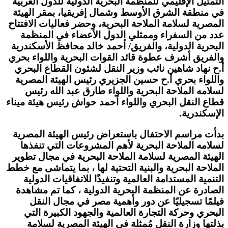
التمثيل الإقليمي للمنظمة البحرية الدولية للدول العربية
في منطقة الشرق الأوسط وشمال إفريقيا، بمقر الهيئة
المصرية لسلامة الملاحة البحرية، وحضر فعاليات الافتتاح
عدد من السفراء وممثلي الدول الأعضاء في المنظمة
البحرية الدولية، والفريق/ أحمد خالد محافظ الأسكندرية
والفريق أشرف عطوة قائد القوات البحرية واللواء بحري
أ.ح نهاد شاهين نائب وزير النقل لشئون القطاع البحري
واللواء بحري أ.ح حسين الجزيري رئيس الهيئة المصرية
لسلامه الملاحة البحرية واللواء طارق عبد الله رئيس
قطاع النقل البحري واللواء أحمد حواش رئيس هيئة ميناء
الإسكندرية.
بدأت مراسم الاحتفال باستعراض رئيس الهيئة المصرية
لسلامه الملاحة البحرية لأهم المشروعات التي تنفذها
الهيئة المصرية لسلامة الملاحة البحرية في مجال تطوير
الملاحة البحرية والبنية التحتية لها ، بما يتماشى مع خطط
التنمية المستدامة العالمية وتنفيذًا للاتفاقيات الدولية
الصادرة عن المنظمة البحرية الدولية ، كما تم مشاهدة
فيلمًا تسجيليًا عن دور وأهمية مصر في مجال النقل
البحري وحركة التجارة العالمية والجهود الكبيرة التي
بذلتها وزارة النقل مُمثلة في الهيئة المصرية لسلامة