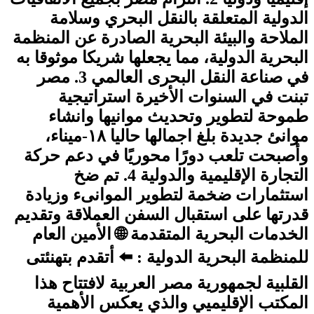
الدولية المتعلقة بالنقل البحري وسلامة
الملاحة والبيئة البحرية الصادرة عن المنظمة
البحرية الدولية، مما يجعلها شريكا موثوقا به
في صناعة النقل البحرى العالمي 3. مصر
تبنت في السنوات الأخيرة استراتيجية
طموحة لتطوير وتحديث موانيها وانشاء
موانئ جديدة بلغ اجمالها حاليا ۱۸-ميناء،
وأصبحت تلعب دورًا محوريًا في دعم حركة
التجارة الإقليمية والدولية 4. تم ضخ
استثمارات ضخمة لتطوير الموانىء وزيادة
قدرتها على استقبال السفن العملاقة وتقديم
الخدمات البحرية المتقدمة 🌐 الأمين العام
للمنظمة البحرية الدولية : ⬅️ أتقدم بتهنئتى
القلبية لجمهورية مصر العربية لافتتاح هذا
المكتب الإقليميي والذي يعكس الأهمية