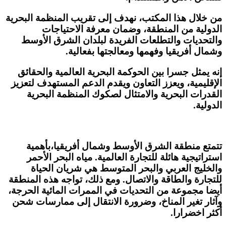
من خلال هذا المكتب، نهدف إلى تقريب المنظمة البحرية
الدولية من المنطقة، وضمان معرفة الاحتياجات
والتحديات والتطلعات الفريدة لبلدان الشرق الأوسط
وشمال أفريقيا وفهمها ومعالجتها بفعالية.
إنه يمثل جسرا بين الحوكمة البحرية العالمية والحقائق
الإقليمية، ويعزز التعاون ويقدم الدعم المستهدف لتعزيز
القدرات البحرية والامتثال لصكوك المنظمة البحرية
الدولية.
تتمتع منطقة الشرق الأوسط وشمال أفريقيا،بأهمية
استراتيجية هائلة للتجارة العالمية. مياه البحر الأحمر
والخليج العربي والبحر المتوسط هي شريان الحياة
للتجارة والطاقة والاتصال. ومع ذلك، تواجه هذه المنطقة
أيضا مجموعة من التحديات في الممرات المائية الحرجة،
وآثار تغير المناخ، وضرورة الانتقال إلى ممارسات شحن
أكثر اخضرارا.