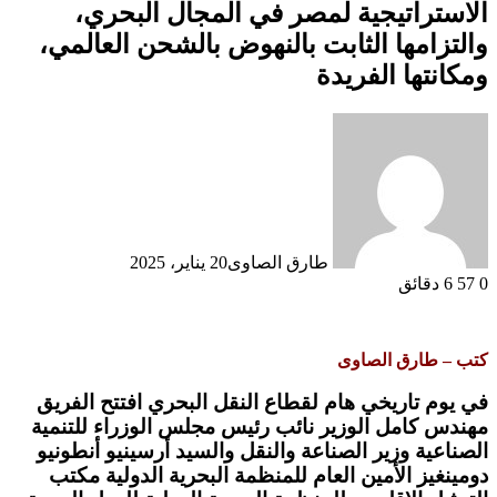
الاستراتيجية لمصر في المجال البحري،
والتزامها الثابت بالنهوض بالشحن العالمي،
ومكانتها الفريدة
طارق الصاوى
20 يناير، 2025
0
57
6 دقائق
كتب – طارق الصاوى
في يوم تاريخي هام لقطاع النقل البحري افتتح الفريق
مهندس كامل الوزير نائب رئيس مجلس الوزراء للتنمية
الصناعية وزير الصناعة والنقل والسيد أرسينيو أنطونيو
دومينغيز الأمين العام للمنظمة البحرية الدولية مكتب