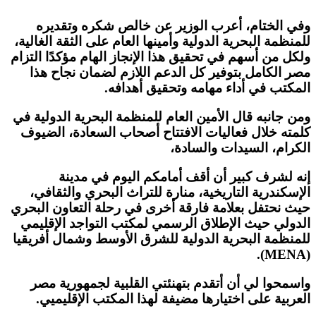
وفي الختام، أعرب الوزير عن خالص شكره وتقديره
للمنظمة البحرية الدولية وأمينها العام على الثقة الغالية،
ولكل من أسهم في تحقيق هذا الإنجاز الهام مؤكدًا التزام
مصر الكامل بتوفير كل الدعم اللازم لضمان نجاح هذا
المكتب في أداء مهامه وتحقيق أهدافه.
ومن جانبه قال الأمين العام للمنظمة البحرية الدولية في
كلمته خلال فعاليات الافتتاح أصحاب السعادة، الضيوف
الكرام، السيدات والسادة،
إنه لشرف كبير أن أقف أمامكم اليوم في مدينة
الإسكندرية التاريخية، منارة للتراث البحري والثقافي،
حيث نحتفل بعلامة فارقة أخرى في رحلة التعاون البحري
الدولي حيث الإطلاق الرسمي لمكتب التواجد الإقليمي
للمنظمة البحرية الدولية للشرق الأوسط وشمال أفريقيا
(MENA).
واسمحوا لي أن أتقدم بتهنئتي القلبية لجمهورية مصر
العربية على اختيارها مضيفة لهذا المكتب الإقليميي.