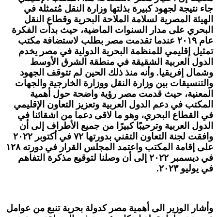
جاء نتيجة لجهود كبيرة بذلتها وزارة النقل مُتمثلة في
الهيئة المصرية لسلامة الملاحة البحرية وقطاع النقل
البحري على مدار السنوات الماضية، حيث بدأت الفكرة
عام ٢٠١٩ عندما تقدمت مصر بطلب لاستضافة مكتب
تمثيل إقليمي للمنظمة البحرية الدولية في مصر يخدم
الدول العربية الشقيقة في منطقة الشرق الأوسط
وشمال إفريقيا. وأنه منذ ذلك الحين لم تتوقف الجهود
والتنسيقات بين وزارة النقل ووزارة الخارجية والجهات
المعنية، حيث قدمت مصر رؤية واضحة حول أهمية
المكتب في دعم الدول العربية وتعزيز التعاون الإقليمي
في القطاع البحري، وهو ما لاقى دعما من اشقائنا في
الدول العربية وترحيبًا كبيرًا من جميع الأطراف إلى أن
وافقت لجنة التعاون التقني بدورتها ۷۲ في أكتوبر ۲۰۲۲
على إقامة المكتب واعتمد المجلس القرار في دورته ١٢٨
في ديسمبر ٢٠٢٢ إلى أن وصلنا لتوقيع مذكرة التفاهم
في يوليو ٢٠٢٣.
وأشار الوزير الى أهمية مصر كدولة بحرية تنبع من عوامل