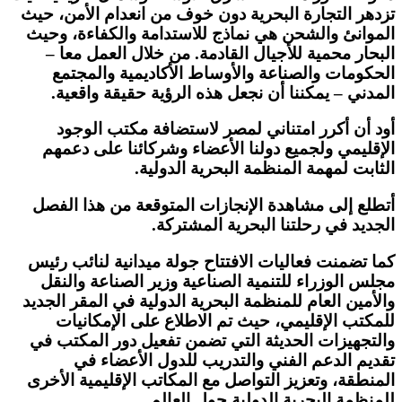
تزدهر التجارة البحرية دون خوف من انعدام الأمن، حيث
الموانئ والشحن هي نماذج للاستدامة والكفاءة، وحيث
البحار محمية للأجيال القادمة. من خلال العمل معا –
الحكومات والصناعة والأوساط الأكاديمية والمجتمع
المدني – يمكننا أن نجعل هذه الرؤية حقيقة واقعية.
أود أن أكرر امتناني لمصر لاستضافة مكتب الوجود
الإقليمي ولجميع دولنا الأعضاء وشركائنا على دعمهم
الثابت لمهمة المنظمة البحرية الدولية.
أتطلع إلى مشاهدة الإنجازات المتوقعة من هذا الفصل
الجديد في رحلتنا البحرية المشتركة.
كما تضمنت فعاليات الافتتاح جولة ميدانية لنائب رئيس
مجلس الوزراء للتنمية الصناعية وزير الصناعة والنقل
والأمين العام للمنظمة البحرية الدولية في المقر الجديد
للمكتب الإقليمي، حيث تم الاطلاع على الإمكانيات
والتجهيزات الحديثة التي تضمن تفعيل دور المكتب في
تقديم الدعم الفني والتدريب للدول الأعضاء في
المنطقة، وتعزيز التواصل مع المكاتب الإقليمية الأخرى
للمنظمة البحرية الدولية حول العالم.