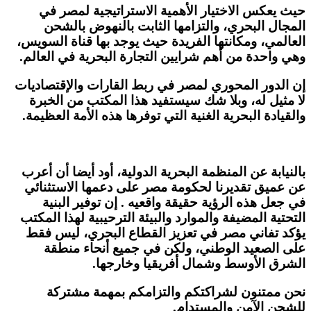
حيث يعكس الاختيار الأهمية الاستراتيجية لمصر في
المجال البحري، والتزامها الثابت بالنهوض بالشحن
العالمي، ومكانتها الفريدة حيث يوجد بها قناة السويس،
وهي واحدة من أهم شرايين التجارة البحرية في العالم.
إن الدور المحوري لمصر في ربط القارات والإقتصاديات
لا مثيل له، وبلا شك سيستفيد هذا المكتب من الخبرة
والقيادة البحرية الغنية التي توفرها هذه الأمة العظيمة.
بالنيابة عن المنظمة البحرية الدولية، أود أيضا أن أعرب
عن عميق تقديرنا لحكومة مصر على دعمها الاستثنائي
في جعل هذه الرؤية حقيقة واقعيه . إن توفير البنية
التحتية المضيفة والموارد والبيئة الترحيبية لهذا المكتب
يؤكد تفاني مصر في تعزيز القطاع البحري، ليس فقط
على الصعيد الوطني، ولكن في جميع أنحاء منطقة
الشرق الأوسط وشمال أفريقيا وخارجها.
نحن ممتنون لشراكتكم والتزامكم بمهمة مشتركة
للشحن الآمن والمستدام.