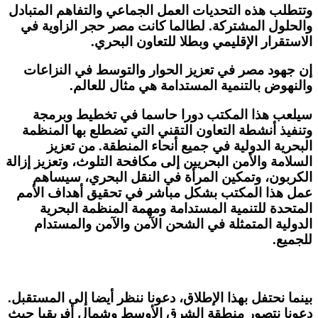
وتتطلب هذه التحديات العمل الجماعي والتفاهم المتبادل
والحلول المشتركة. لطالما كانت مصر حجر الزاوية في
الاستقرار الإقليمي وبطلا للتعاون البحري.
إن جهود مصر في تعزيز الحوار والتوسط في النزاعات
والنهوض بالتنمية المستدامة هي مثال للعالم.
سيلعب هذا المكتب دورا حاسما في تخطيط وبرمجة
وتنفيذ أنشطة التعاون التقني التي تضطلع بها المنظمة
البحرية الدولية في جميع أنحاء المنطقة. من تعزيز
السلامة والأمن البحريين إلى مكافحة التلوث، وتعزيز إزالة
الكربون، وتمكين المرأة في النقل البحري، سيساهم
عمل هذا المكتب بشكل مباشر في تحقيق أهداف الأمم
المتحدة للتنمية المستدامة ومهمة المنظمة البحرية
الدولية المتمثلة في الشحن الآمن والآمن والمستدام
للجميع.
بينما نحتفل بهذا الإطلاق، دعونا ننظر أيضا إلى المستقبل.
دعونا نتصور منطقة الشرق الأوسط وشمال أفريقيا حيث