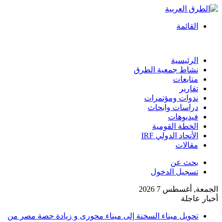
القائمة
الرئيسية
نشاط جمعية الطرق
متابعات
تقارير
ندوات ومؤتمرات
دراسات وابحاث
فيديوهات
الخطة القومية
الأتحاد الدولي IRF
مقالات
بحث عن
تسجيل الدخول
الجمعة, أغسطس 7 2026
أخبار عاجلة
تحويل ميناء السخنة إلى ميناء محورى و زيادة حصة مصر من