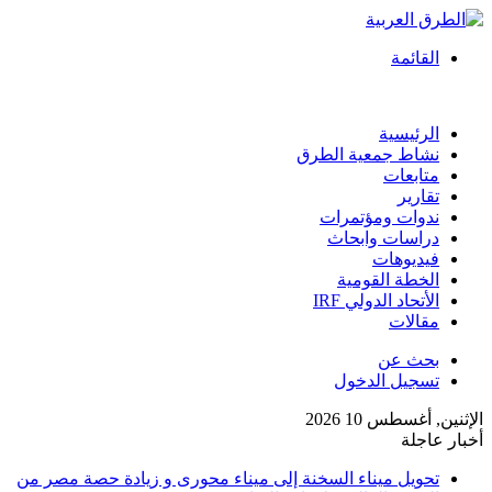
القائمة
الرئيسية
نشاط جمعية الطرق
متابعات
تقارير
ندوات ومؤتمرات
دراسات وابحاث
فيديوهات
الخطة القومية
الأتحاد الدولي IRF
مقالات
بحث عن
تسجيل الدخول
الإثنين, أغسطس 10 2026
أخبار عاجلة
تحويل ميناء السخنة إلى ميناء محورى و زيادة حصة مصر من