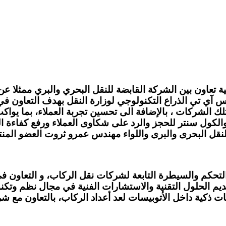
ة تعاون بين الشركة القابضة للنقل البحري والبري ممثلا عن 
س آي تي الذراع التكنولوجي لوزارة النقل بهدف التعاون ف
لك الشركات ، بالإضافة الى تحسين تجربة العملاء، بما يوا
لكول سنتر للحجز والرد على شكاوى العملاء ورفع كفاءة التش
نقل البحرى والبرى واللواء مهندس عمرو ثروت العضو المن
التحكم والسيطرة التابعة لشركات نقل الركاب، و التعاون ف
تقديم الحلول التقنية والاستشارات الفنية في مجال نظم وت
 ذكية داخل الأتوبيسات لعد أعداد الركاب، بالتعاون مع 