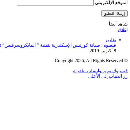
الموقع الإلكتروني
شاهد أيضاً
إغلاق
تقارير
قنصوه : صيانة كورنيش الإسكندرية بتقنية ” المايكروسرفيس” تن
8 أكتوبر، 2019
© Copyright 2026, All Rights Reserved
فيسبوك
تويتر
واتساب
تيلقرام
زر الذهاب إلى الأعلى