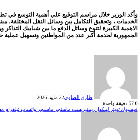
وأكد الوزير خلال مراسم التوقيع علي أهمية التوسع في 
الخدمات ، وتحقيق التكامل بين وسائل النقل المختلفة، مشيرً
الاهمية الكبيرة لتنوع وسائل الدفع ما بين شبابيك التذاك
الجمهورية لخدمة أكبر عدد من المواطنين وتسهيل عملية حجز
طارق الصاوى
22 مايو، 2026
0
57
دقيقة واحدة
فيسبوك
تويتر
لينكدإن
بينتيريست
ماسنجر
ماسنجر
واتساب
تيلقرام
مش