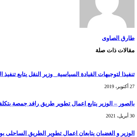
طارق الصاوى
مقالات ذات صلة
تنفيذا لتوجيهات القيادة السياسية_ وزير النقل يتابع تنفيذ
27 أكتوبر، 2019
بالصور – الوزير يتابع اعمال تطوير طريق رافد جمصة بتكلفة مليار و268 
30 أبريل، 2021
الوزير و الغضبان يتابعان اعمال تطوير الطريق الساحلى ب