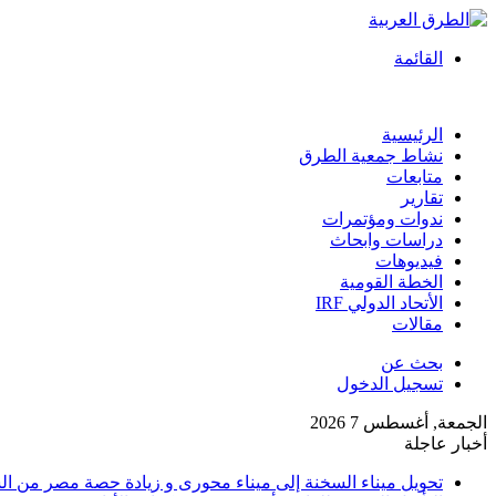
القائمة
الرئيسية
نشاط جمعية الطرق
متابعات
تقارير
ندوات ومؤتمرات
دراسات وابحاث
فيديوهات
الخطة القومية
الأتحاد الدولي IRF
مقالات
بحث عن
تسجيل الدخول
الجمعة, أغسطس 7 2026
أخبار عاجلة
تحويل ميناء السخنة إلى ميناء محورى و زيادة حصة مصر من السو