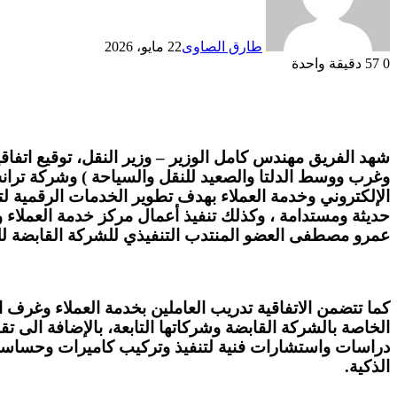
طارق الصاوى
22 مايو، 2026
0
57
دقيقة واحدة
شهد الفريق مهندس كامل الوزير – وزير النقل، توقيع اتفاقي
وغرب ووسط الدلتا والصعيد للنقل والسياحة ) وشركة تران
الإلكتروني وخدمة العملاء بهدف تطوير الخدمات الرقمية لت
حديثة ومستدامة ، وكذلك تنفيذ أعمال مركز خدمة العملاء وا
عمرو مصطفى العضو المنتدب التنفيذي للشركة القابضة لل
كما تتضمن الاتفاقية تدريب العاملين بخدمة العملاء وغرف 
الخاصة بالشركة القابضة وشركاتها التابعة، بالإضافة الى 
دراسات واستشارات فنية لتنفيذ وتركيب كاميرات وحساسات
الذكية.