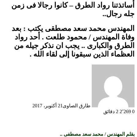
أساتذتنا رواد الطرق – كانوا رجالا فى زمن
جله رجال..
المهندس محمد سعد مصطقى يكتب : بعد
وفاة المهندس / محمود طلعت . أحد رواد
الطرق والكبارى .. يجب ان نذكر جيله من
العظماء الذين سبقونا إلى لقاء الله .
طارق الصاوى
21 أكتوبر، 2017
0
2٬269
2 دقائق
بقلم المهندس / محمد سعد مصطفى ..