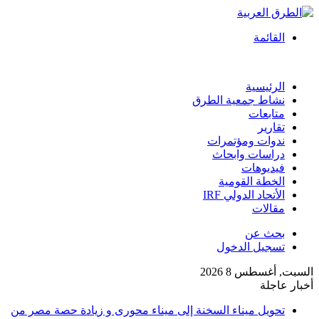
القائمة
الرئيسية
نشاط جمعية الطرق
متابعات
تقارير
ندوات ومؤتمرات
دراسات وابحاث
فيديوهات
الخطة القومية
الأتحاد الدولي IRF
مقالات
بحث عن
تسجيل الدخول
السبت, أغسطس 8 2026
أخبار عاجلة
تحويل ميناء السخنة إلى ميناء محورى و زيادة حصة مصر من