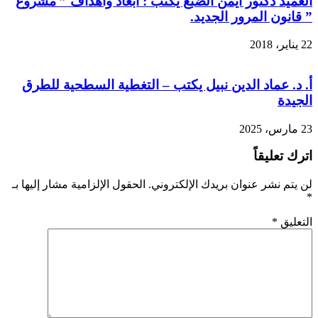
العميد دكتور أيمن الضبع يكتب : أبعاد وأهداف ” مشروع
” قانون المرور الجديد.
22 يناير، 2018
أ. د. عماد الدين نبيل يكتب – التغطية السطحية للطرق
الجيدة
23 مارس، 2025
اترك تعليقاً
لن يتم نشر عنوان بريدك الإلكتروني.
الحقول الإلزامية مشار إليها بـ
*
التعليق
*